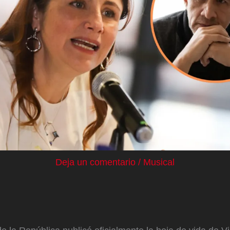
Deja un comentario
/
Musical