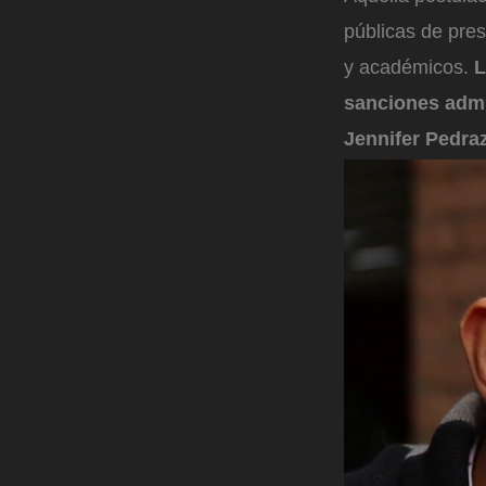
públicas de pres
y académicos.
L
sanciones admin
Jennifer Pedraz