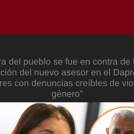
Inicio
Notici
a del pueblo se fue en contra de 
ación del nuevo asesor en el Dapre
es con denuncias creíbles de vio
género”