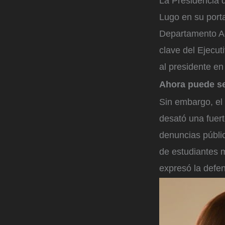
La Presidencia d
Lugo en su porta
Departamento Ad
clave del Ejecut
al presidente en
Ahora puede s
Sin embargo, el
desató una fuer
denuncias públi
de estudiantes 
expresó la defen