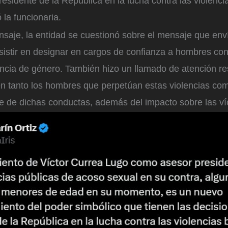
residente de la República en la lucha contra las violenc
 la funcionaria.
saje, la entidad se cuestionó sobre el mensaje que env
nsistir en designar en cargos de confianza a hombres co
encia de género. También hizo un llamado de atención re
en tanto los hombres que perpetúan estas violencias co
e de dichas conductas, además del impacto sobre las ví