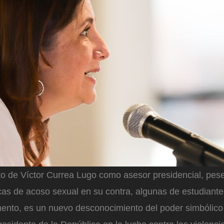
o de Víctor Currea Lugo como asesor presidencial, pese
cas de acoso sexual en su contra, algunas de estudiant
nto, es un nuevo desconocimiento del poder simbólico 