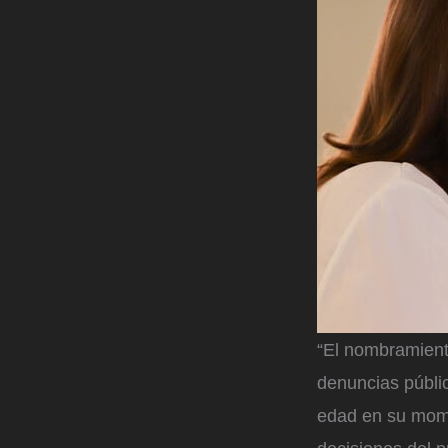
“El nombramient
denuncias públi
edad en su mome