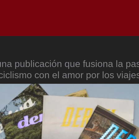
Inicio
Notici
 una publicación que fusiona la pas
ciclismo con el amor por los viaje