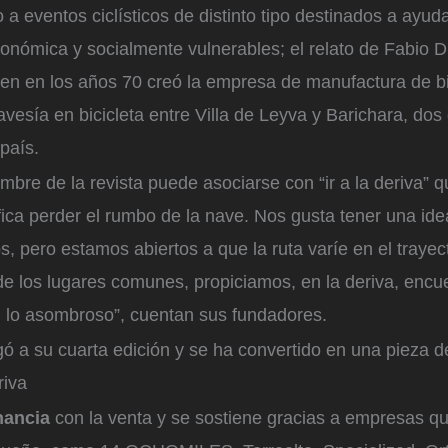
 a eventos ciclísticos de distinto tipo destinados a ayud
nómica y socialmente vulnerables; el relato de Fabio Du
ien en los años 70 creó la empresa de manufactura de bi
avesía en bicicleta entre Villa de Leyva y Barichara, dos
país.
ombre de la revista puede asociarse con “ir a la deriva” 
fica perder el rumbo de la nave. Nos gusta tener una idea
s, pero estamos abiertos a que la ruta varíe en el traye
de los lugares comunes, propiciamos, en la deriva, encu
 lo asombroso”, cuentan sus fundadores.
egó a su cuarta edición y se ha convertido en una pieza d
riva
inancia
con la venta y se sostiene gracias a empresas q