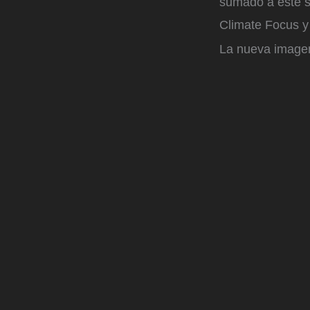
sumado a este s
Climate Focus y 
La nueva imagen