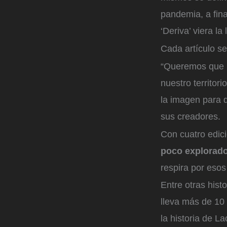
pandemia, a fina
‘Deriva’ viera la 
Cada artículo se
“Queremos que ‘D
nuestro territor
la imagen para d
sus creadores.
Con cuatro edic
poco explorado
respira por eso
Entre otras histo
lleva más de 10
la historia de L