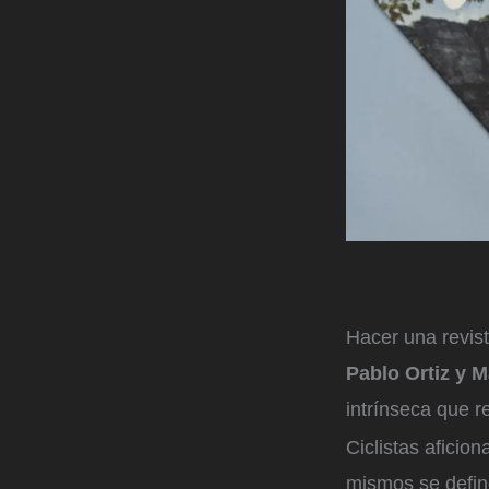
Hacer una revis
Pablo Ortiz y 
intrínseca que re
Ciclistas aficio
mismos se defin