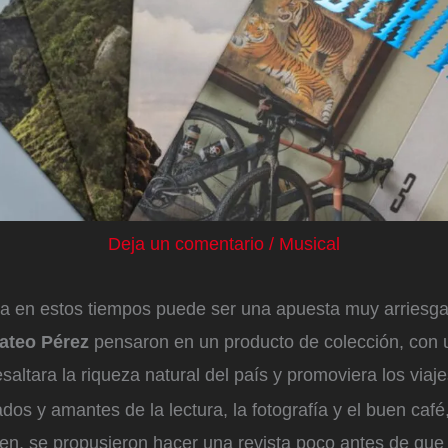
Deja un comentario
/
Musical
ta en estos tiempos puede ser una apuesta muy arriesga
Mateo Pérez
pensaron en un producto de colección, con 
saltara la riqueza natural del país y promoviera los viaje
nados y amantes de la lectura, la fotografía y el buen caf
en, se propusieron hacer una revista poco antes de que 