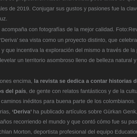
les de 2019. Conjugar sus gustos y pasiones fue la cla
luz.
 acompaña con fotografías de la mejor calidad.
Foto:
Rev
eriva’ sea vista como un proyecto distinto, que celebra
io y que incentiva la exploración del mismo a través de la 
evelar un territorio asombroso lleno de belleza natural y 
iones encima,
la revista se dedica a contar historias 
s del país
, de gente con relatos fantásticos y de la cult
s caminos inéditos para buena parte de los colombianos.
rias,
‘Deriva’
ha publicado artículos sobre Gürkan Genk,
 años recorriendo el mundo y que contó cómo fue su pa
achlan Morton, deportista profesional del equipo Educatio