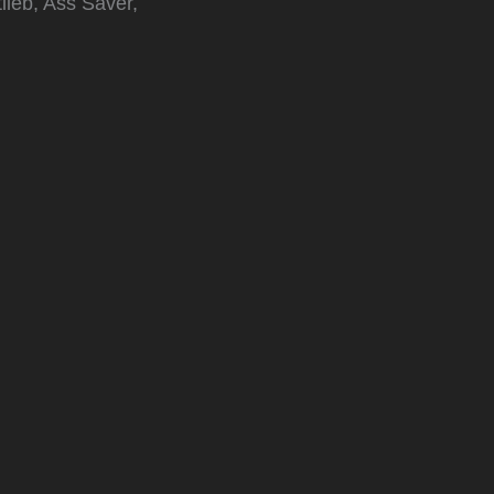
ieb, Ass Saver,