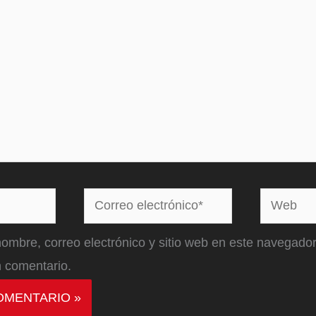
Correo
Web
electrónico*
ombre, correo electrónico y sitio web en este navegador
 comentario.