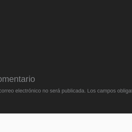
omentario
correo electrónico no será publicada.
Los campos obligat