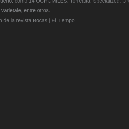
ueño, como 14 OCHOMILES, Torrealta, Specialized, Ortl
Varietale, entre otros.
 de la revista Bocas | El Tiempo