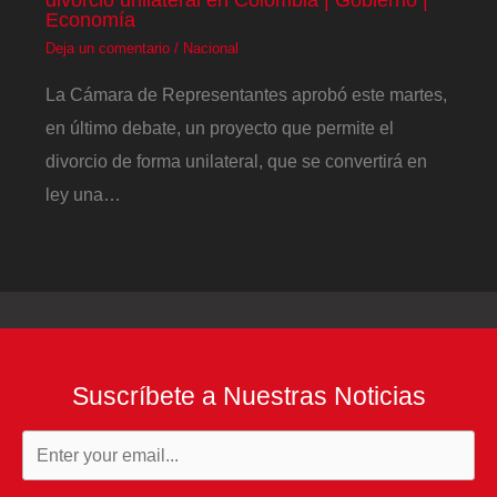
Economía
Deja un comentario
/
Nacional
La Cámara de Representantes aprobó este martes,
en último debate, un proyecto que permite el
divorcio de forma unilateral, que se convertirá en
ley una…
Suscríbete a Nuestras Noticias