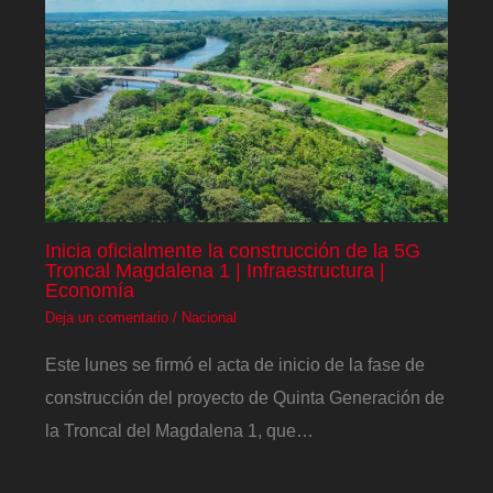
Inicia oficialmente la construcción de la 5G
Troncal Magdalena 1 | Infraestructura |
Economía
Deja un comentario
/
Nacional
Este lunes se firmó el acta de inicio de la fase de
construcción del proyecto de Quinta Generación de
la Troncal del Magdalena 1, que…