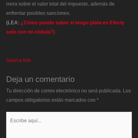
mora sobre el valor total del impuesto, además de
enfrentar posibles sanciones.
(LEA:
¿Cómo puedo saber si tengo plata en Efecty
solo con mi cédula?)
Source link
Deja un comentario
Tu dirección de correo electrónico no será publicada.
Los
campos obligatorios están marcados con
*
Escribe
aquí...