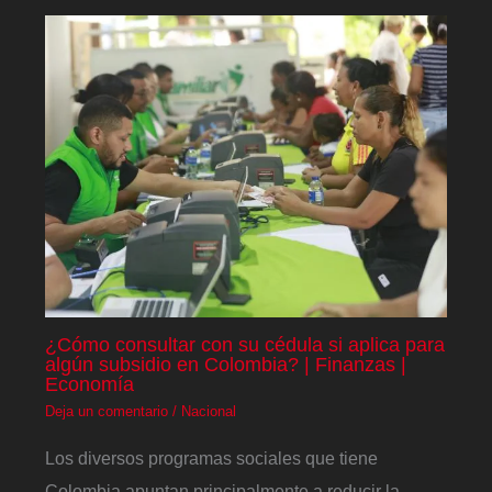
¿Cómo consultar con su cédula si aplica para
algún subsidio en Colombia? | Finanzas |
Economía
Deja un comentario
/
Nacional
Los diversos programas sociales que tiene
Colombia apuntan principalmente a reducir la