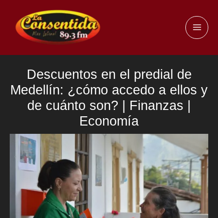
Ir
al
MAI
contenido
ME
Descuentos en el predial de
Medellín: ¿cómo accedo a ellos y
de cuánto son? | Finanzas |
Economía