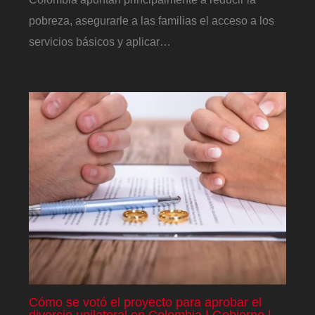
pobreza, asegurarle a las familias el acceso a los
servicios básicos y aplicar…
Cómo se votó el proyecto para aprobar el
divorcio unilateral en Colombia | Gobierno |