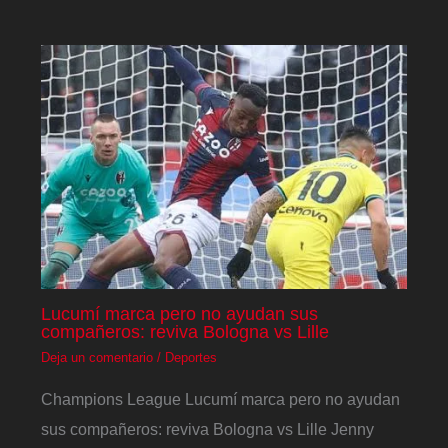
Lucumí marca pero no ayudan sus
compañeros: reviva Bologna vs Lille
Deja un comentario
/
Deportes
Champions League Lucumí marca pero no ayudan
sus compañeros: reviva Bologna vs Lille Jenny