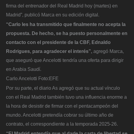
firma del entrenador del Real Madrid hoy (martes) en
Madrid”, publicó Marca en su edición digital.
“Carlo les ha transmitido que finalmente no acepta la
propuesta. De hecho, se ha puesto personalmente en
contacto con el presidente de la CBF, Ednaldo
Rodrigues, para agradecer el interés”,
agregó Marca,
que aseguró que Ancelotti tendría una oferta para dirigir
en Arabia Saudí.
Carlo Ancelotti
Foto:
EFE
Por su parte, el diario As agregó que su actual vínculo
con el Real Madrid también tuvo una influencia enorme a
la hora de desistir de firmar con el pentacampeón del
mundo. Ancelotti pretendía cobrar su último año de
contrato, el correspondiente a la temporada 2025-26.
“El Madrid entendía que al darle la carta de libertad se