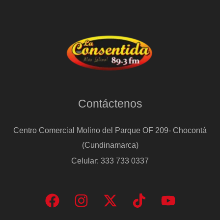
Contáctenos
Centro Comercial Molino del Parque OF 209- Chocontá
(Cundinamarca)
Celular: 333 733 0337