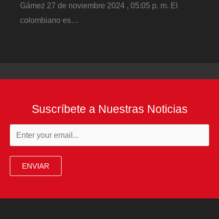
Gámez 27 de noviembre 2024 , 05:05 p. m. El
colombiano es…
Suscríbete a Nuestras Noticias
ENVIAR