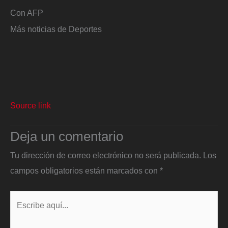
Con AFP
Más noticias de Deportes
Source link
Deja un comentario
Tu dirección de correo electrónico no será publicada.
Los
campos obligatorios están marcados con
*
Escribe
aquí...