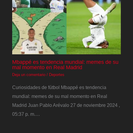
Mbappé es tendencia mundial: memes de su
mal momento en Real Madrid
Deja un comentario
/
Deportes
Curiosidades de fútbol Mbappé es tendencia
mundial: memes de su mal momento en Real
Madrid Juan Pablo Arévalo 27 de noviembre 2024 ,
05:37 p. m.…