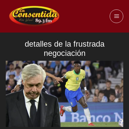
Ir
al
MAI
contenido
ME
detalles de la frustrada
negociación