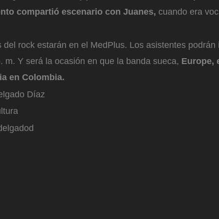
nto compartió escenario con Juanes,
cuando era voca
del rock estarán en el MedPlus. Los asistentes podrán i
. m. Y será la ocasión en que la banda sueca,
Europe, 
ria en Colombia.
elgado Díaz
ltura
delgadod