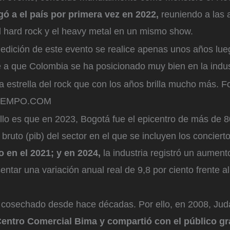
gó a el país por primera vez en 2022,
reuniendo a las
l hard rock y el heavy metal en un mismo show.
edición de este evento se realice apenas unos años lueg
 a que Colombia se ha posicionado muy bien en la indus
 estrella del rock que con los años brilla mucho más.
Fo
 TIEMPO.COM
lo es que en 2023, Bogotá fue el epicentro de más de 80
 bruto (pib) del sector en el que se incluyen los concierto
o en el 2021; y en 2024,
la industria registró un aumento
sentar una variación anual real de 9,8 por ciento frente 
a cosechado desde hace décadas. Por ello, en 2008, Jud
Centro Comercial Bima y compartió con el público gr