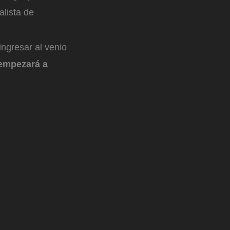
lista de
ngresar al venio
empezará a