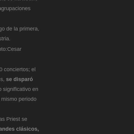
 agrupaciones
o de la primera,
tria.
to:
Cesar
 conciertos; el
s,
se disparó
 significativo en
al mismo periodo
as Priest se
andes clásicos,