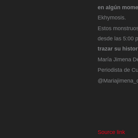
en algún mome
Ekhymosis.
Estos monstruos 
desde las 5:00 p
trazar su histo
María Jimena D
Periodista de Cu
@Mariajimena_
Source link