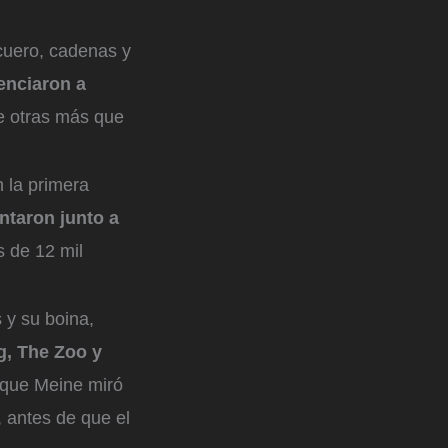
 cuero, cadenas y
enciaron a
 otras más que
n la primera
ntaron junto a
s de 12 mil
 y su boina,
g, The Zoo y
 que Meine miró
 antes de que el