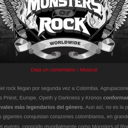
Deja un comentario
/
Musical
el rock llegan por segunda vez a Colombia. Agrupacio
s Priest, Europe, Opeth y Darkness y Kronos
conforman
tivales más legendarios del género.
Aun así, no es la 
s gigantes conquistan corazones colombianos, en grand
el evento, conocido mundialmente como Monsters of Roc