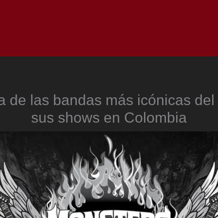
Inicio
Notici
ria de las bandas más icónicas del
sus shows en Colombia