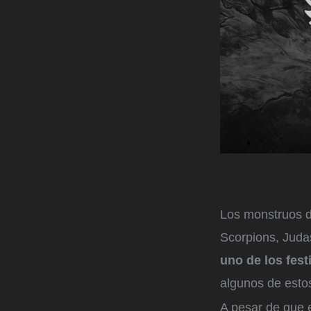
Los monstruos d
Scorpions, Juda
uno de los fes
algunos de esto
A pesar de que 