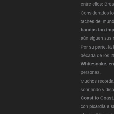
entre ellos: Bre
Considerados los
taches del mund
bandas tan imp
aún siguen sus 
Por su parte, la
década de los 2
Whitesnake, en
personas.
Muchos recordar
sonriendo y dis
Coast to Coast
con picardía a s