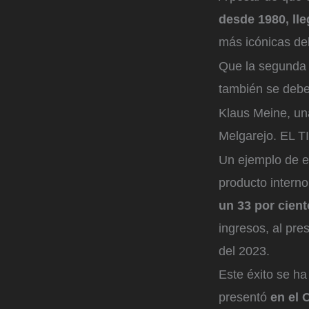
desde 1980, lle
más icónicas de
Que la segunda 
también se debe
Klaus Meine, una
Melgarejo. EL
Un ejemplo de el
producto interno
un 33 por cient
ingresos, al pre
del 2023.
Este éxito se h
presentó
en el 