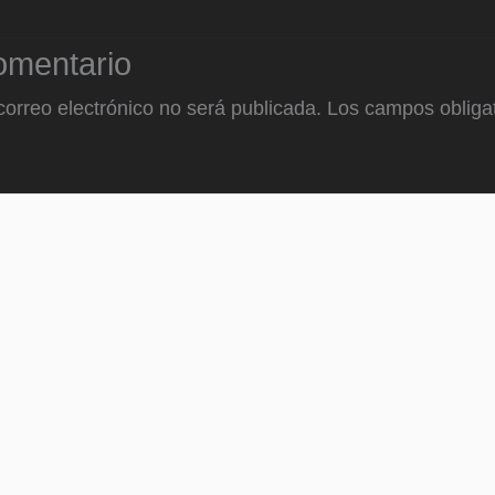
omentario
correo electrónico no será publicada.
Los campos obligat