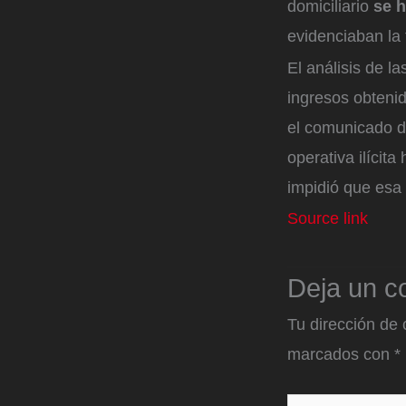
domiciliario
se h
evidenciaban la 
El análisis de l
ingresos obtenid
el comunicado de
operativa ilícit
impidió que esa 
Source link
Deja un c
Tu dirección de 
marcados con
*