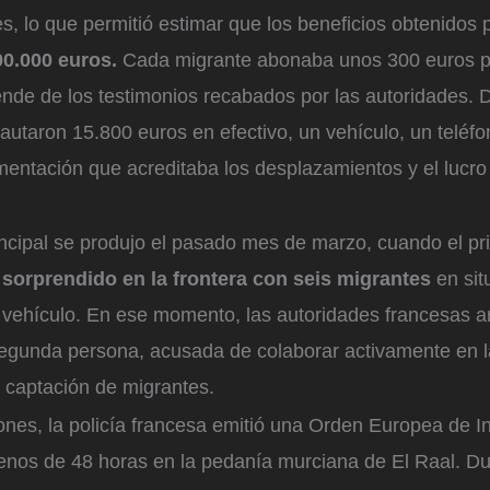
s, lo que permitió estimar que los beneficios obtenidos p
0.000 euros.
Cada migrante abonaba unos 300 euros por
nde de los testimonios recabados por las autoridades. D
cautaron 15.800 euros en efectivo, un vehículo, un teléfo
ntación que acreditaba los desplazamientos y el lucro 
ncipal se produjo el pasado mes de marzo, cuando el pri
 sorprendido en la frontera con seis migrantes
en sit
el vehículo. En ese momento, las autoridades francesas a
egunda persona, acusada de colaborar activamente en l
 captación de migrantes.
ones, la policía francesa emitió una Orden Europea de I
enos de 48 horas en la pedanía murciana de El Raal. Dur