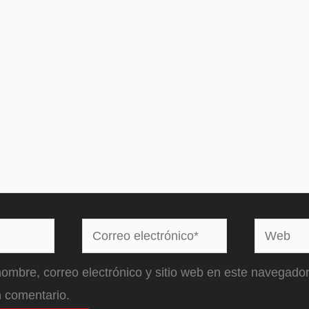
Correo
Web
electrónico*
ombre, correo electrónico y sitio web en este navegador
 comentario.