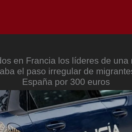
Inicio
Notici
os en Francia los líderes de una
aba el paso irregular de migrant
España por 300 euros