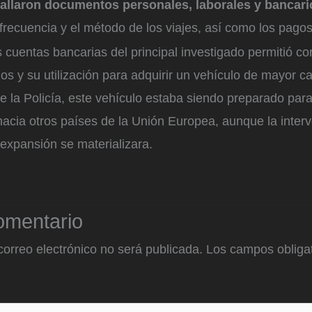
allaron documentos personales, laborales y bancar
frecuencia y el método de los viajes, así como los pagos
as cuentas bancarias del principal investigado permitió co
os y su utilización para adquirir un vehículo de mayor 
 la Policía, este vehículo estaba siendo preparado para
a hacia otros países de la Unión Europea, aunque la interv
expansión se materializara.
omentario
correo electrónico no será publicada.
Los campos obligat