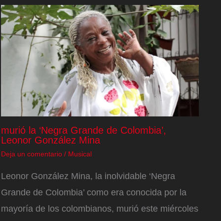
murió la ‘Negra Grande de Colombia’,
Leonor González Mina
Deja un comentario
/
Musical
Leonor González Mina, la inolvidable ‘Negra
Grande de Colombia’ como era conocida por la
mayoría de los colombianos, murió este miércoles