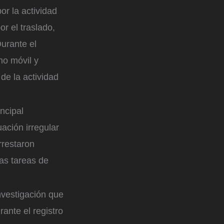
or la actividad
 el traslado,
urante el
no móvil y
de la actividad
ncipal
uación irregular
rrestaron
as tareas de
nvestigación que
ante el registro