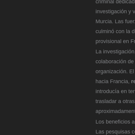
criminal dedica
investigación y 
Murcia. Las fue
culminó con la 
provisional en F
La investigación
colaboración de 
organización. El
hacia Francia,
r
introducía en ter
trasladar a otr
aproximadament
Los beneficios 
Las pesquisas c