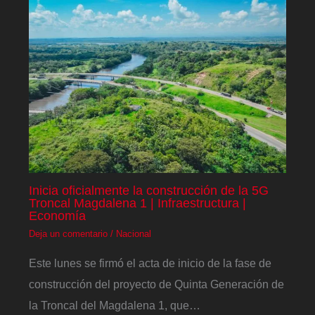
Inicia oficialmente la construcción de la 5G
Troncal Magdalena 1 | Infraestructura |
Economía
Deja un comentario
/
Nacional
Este lunes se firmó el acta de inicio de la fase de
construcción del proyecto de Quinta Generación de
la Troncal del Magdalena 1, que…