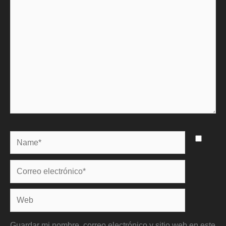
aquí...
Name*
Correo
electrónico*
Web
Guardar mi nombre, correo electrónico y sitio web en este