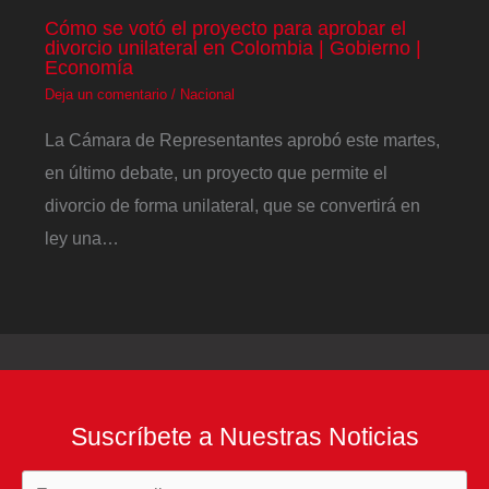
Cómo se votó el proyecto para aprobar el
divorcio unilateral en Colombia | Gobierno |
Economía
Deja un comentario
/
Nacional
La Cámara de Representantes aprobó este martes,
en último debate, un proyecto que permite el
divorcio de forma unilateral, que se convertirá en
ley una…
Suscríbete a Nuestras Noticias