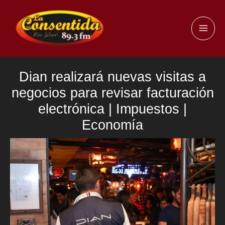
Ir
al
MAI
contenido
ME
Dian realizará nuevas visitas a
negocios para revisar facturación
electrónica | Impuestos |
Economía