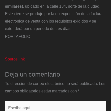
similares)
, ubicado en la calle 134, norte de la ciudad.
Este cierre se produjo por la no expedición de la factura
electrónica de venta con los requisitos exigidos y se
extenderá por un período de tres días.
PORTAFOLIO
Source link
Deja un comentario
Tu dirección de correo electrónico no será publicada.
Los
campos obligatorios están marcados con
*
Escribe