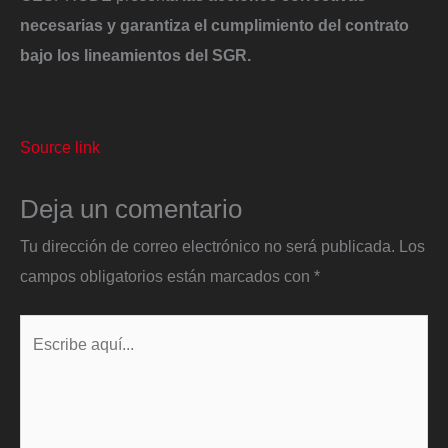
necesarias y garantiza el cumplimiento del contrato
bajo los lineamientos del SGR.
Source link
Deja un comentario
Tu dirección de correo electrónico no será publicada.
Los
campos obligatorios están marcados con
*
Escribe
aquí...