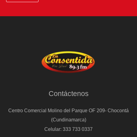
Contáctenos
Centro Comercial Molino del Parque OF 209- Chocontá
(Cundinamarca)
Celular: 333 733 0337