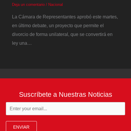
Deja un comentario
/
Nacional
La Cámara de Representantes aprobó este martes,
en último debate, un proyecto que permite el
divorcio de forma unilateral, que se convertirá en
ley una…
Suscríbete a Nuestras Noticias
ENVIAR