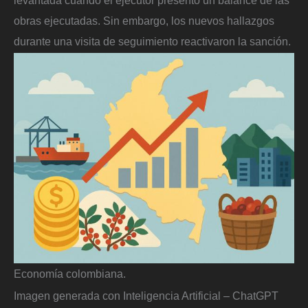
levantada cuando el ejecutor presentó un balance de las
obras ejecutadas. Sin embargo, los nuevos hallazgos
durante una visita de seguimiento reactivaron la sanción.
Economía colombiana.
Imagen generada con Inteligencia Artificial – ChatGPT