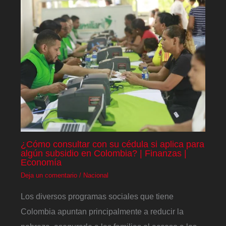
¿Cómo consultar con su cédula si aplica para
algún subsidio en Colombia? | Finanzas |
Economía
Deja un comentario
/
Nacional
Los diversos programas sociales que tiene
Colombia apuntan principalmente a reducir la