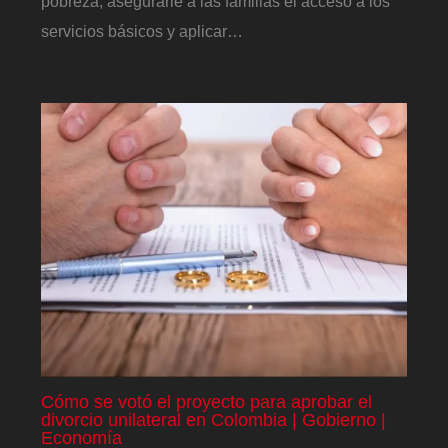
pobreza, asegurarle a las familias el acceso a los
servicios básicos y aplicar…
Cómo se votó el proyecto para aprobar el
divorcio unilateral en Colombia | Gobierno |
Economía