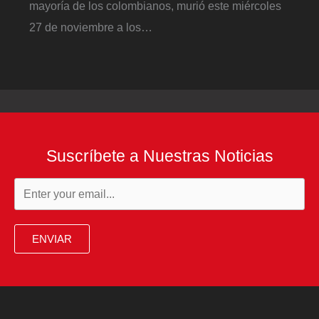
mayoría de los colombianos, murió este miércoles
27 de noviembre a los…
Suscríbete a Nuestras Noticias
ENVIAR