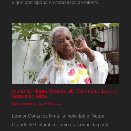
y que participaba en concursos de talento.…
murió la ‘Negra Grande de Colombia’, Leonor
González Mina
Deja un comentario
/
Musical
Leonor González Mina, la inolvidable ‘Negra
Grande de Colombia’ como era conocida por la