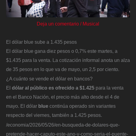
Deja un comentario
/
Musical
El dólar blue sube a 1.435 pesos
El dólar blue gana diez pesos o 0,7% este martes, a
$1.435 para la venta. La cotización informal anota un alza
de 35 pesos en lo que va de mayo, un 2,5 por ciento.
¿A cuánto se vende el dólar en bancos?
El
dólar al público es ofrecido a $1.425
para la venta
en el Banco Nación, el precio más alto desde el 4 de
mayo. El dólar
blue
continúa operado sin variantes
respecto del viernes, también a 1.425 pesos.
/economia/2026/05/26/en-busqueda-de-dolares-que-
pretende-hacer-caputo-este-ano-y-como-seria-el-puente-