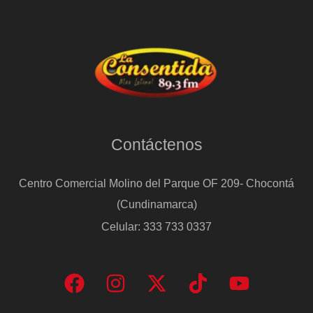
Contáctenos
Centro Comercial Molino del Parque OF 209- Chocontá
(Cundinamarca)
Celular: 333 733 0337