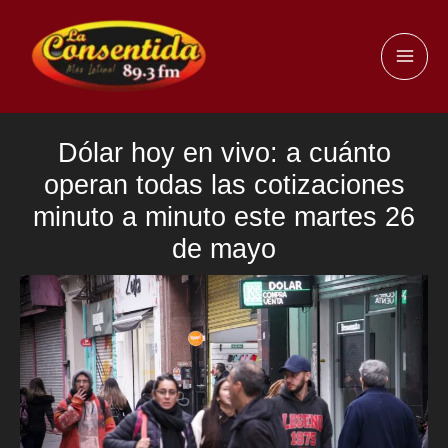
Ir
al
MAI
contenido
ME
Dólar hoy en vivo: a cuánto
operan todas las cotizaciones
minuto a minuto este martes 26
de mayo