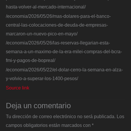
hasta-volver-al-mercado-internacional/
/economia/2026/05/26/mas-dolares-para-el-banco-
central-las-colocaciones-de-deuda-de-empresas-
marcaron-un-nuevo-pico-en-mayo/
/economia/2026/05/26/las-reservas-llegarian-esta-
semana-a-un-maximo-de-la-era-milei-compras-del-bcra-
fmi-y-pagos-de-bopreal/
/economia/2026/05/22/el-dolar-cerro-la-semana-en-alza-
y-volvio-a-superar-los-1400-pesos/
Source link
Deja un comentario
Tu dirección de correo electrónico no será publicada.
Los
campos obligatorios están marcados con
*