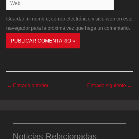
Web
Guardar mi nombre, correo electrónico y sitio web en este
navegador para la próxima vez que haga un comentario.
←
Entrada anterior
Entrada siguiente
→
Noticias Relacionadas