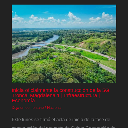
Inicia oficialmente la construcción de la 5G
Troncal Magdalena 1 | Infraestructura |
Economía
Deja un comentario
/
Nacional
Este lunes se firmó el acta de inicio de la fase de