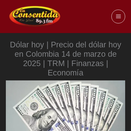
Ir
al
MAI
contenido
ME
Dólar hoy | Precio del dólar hoy
en Colombia 14 de marzo de
2025 | TRM | Finanzas |
Economía