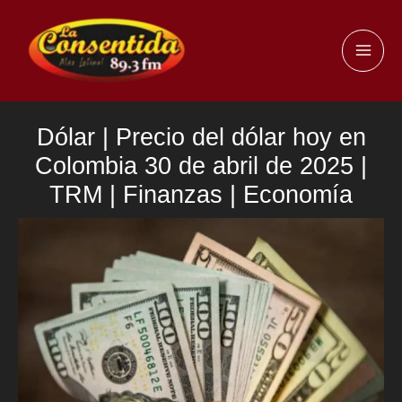
Ir
al
MAI
contenido
ME
Dólar | Precio del dólar hoy en
Colombia 30 de abril de 2025 |
TRM | Finanzas | Economía