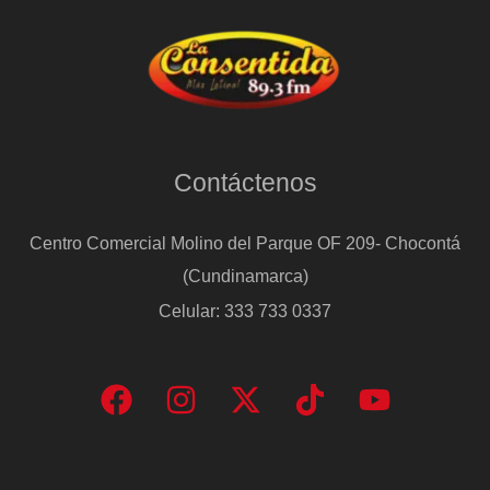
Contáctenos
Centro Comercial Molino del Parque OF 209- Chocontá
(Cundinamarca)
Celular: 333 733 0337