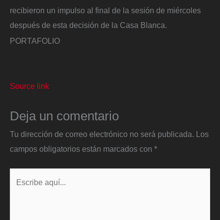
recibieron un impulso al final de la sesión de miércoles
después de esta decisión de la Casa Blanca.
PORTAFOLIO
Source link
Deja un comentario
Tu dirección de correo electrónico no será publicada.
Los
campos obligatorios están marcados con
*
Escribe
aquí...