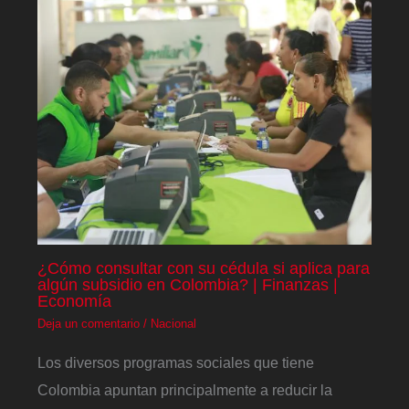
¿Cómo consultar con su cédula si aplica para
algún subsidio en Colombia? | Finanzas |
Economía
Deja un comentario
/
Nacional
Los diversos programas sociales que tiene
Colombia apuntan principalmente a reducir la