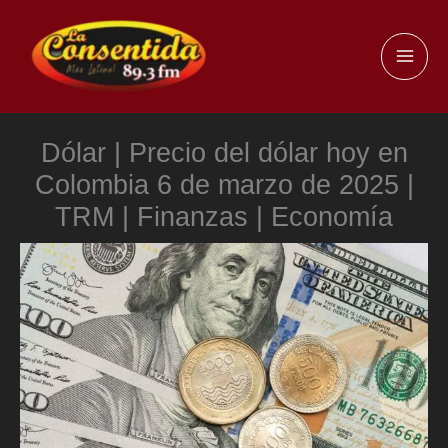
Ir
al
MAI
contenido
ME
Dólar | Precio del dólar hoy en
Colombia 6 de marzo de 2025 |
TRM | Finanzas | Economía