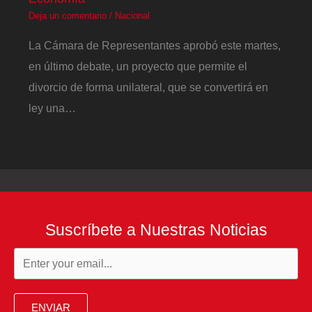
Deja un comentario
/
Nacional
La Cámara de Representantes aprobó este martes,
en último debate, un proyecto que permite el
divorcio de forma unilateral, que se convertirá en
ley una…
Suscríbete a Nuestras Noticias
ENVIAR