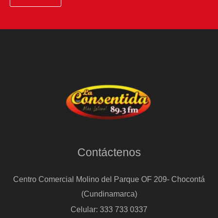
Contáctenos
Centro Comercial Molino del Parque OF 209- Chocontá
(Cundinamarca)
Celular: 333 733 0337