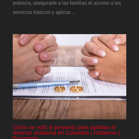
pobreza, asegurarle a las familias el acceso a los
servicios básicos y aplicar…
Cómo se votó el proyecto para aprobar el
divorcio unilateral en Colombia | Gobierno |
Economía