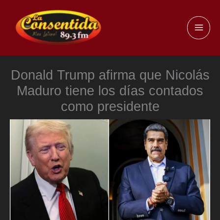
Ir
al
MAI
contenido
ME
Donald Trump afirma que Nicolás
Maduro tiene los días contados
como presidente