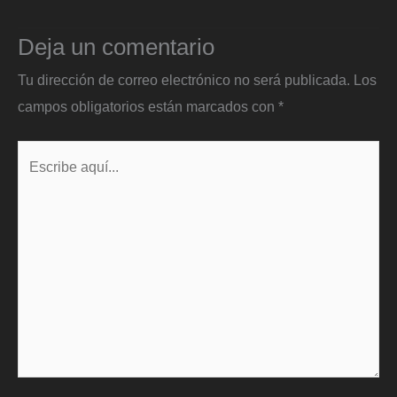
Deja un comentario
Tu dirección de correo electrónico no será publicada.
Los
campos obligatorios están marcados con
*
Escribe
aquí...