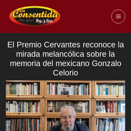
Ir
al
MAI
contenido
ME
El Premio Cervantes reconoce la
mirada melancólica sobre la
memoria del mexicano Gonzalo
Celorio