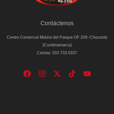
Contáctenos
Centro Comercial Molino del Parque OF 209- Chocontá
(Cundinamarca)
Celular: 333 733 0337