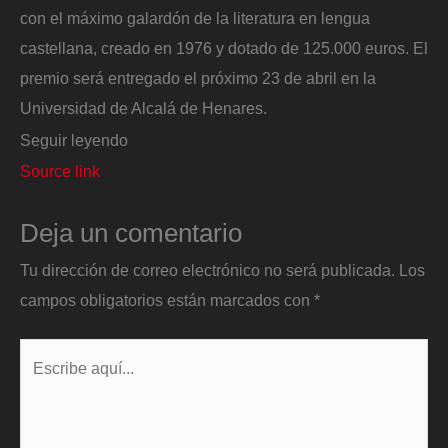
con el máximo galardón de la literatura en lengua
castellana, creado en 1976 y dotado de 125.000 euros. El
premio será entregado el próximo 23 de abril en la
Universidad de Alcalá de Henares.
Seguir leyendo
Source link
Deja un comentario
Tu dirección de correo electrónico no será publicada.
Los
campos obligatorios están marcados con
*
Escribe
aquí...