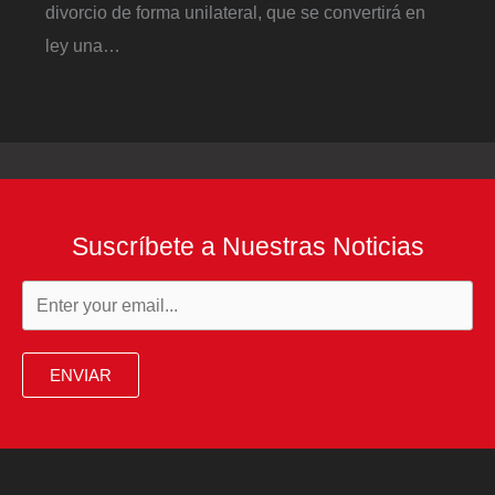
divorcio de forma unilateral, que se convertirá en
ley una…
Suscríbete a Nuestras Noticias
ENVIAR