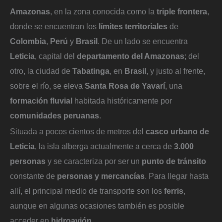
Amazonas
, en la zona conocida como la
triple frontera
,
donde se encuentran los
límites territoriales
de
Colombia
,
Perú
y
Brasil
. De un lado se encuentra
Leticia
, capital del
departamento del Amazonas
; del
otro, la ciudad de
Tabatinga
, en
Brasil
, y justo al frente,
sobre el río, se eleva
Santa Rosa de Yavarí
, una
formación fluvial
habitada históricamente por
comunidades peruanas
.
Situada a pocos cientos de metros del
casco urbano de
Leticia
, la isla alberga actualmente a cerca de
3.000
personas
y se caracteriza por ser un
punto de tránsito
constante de
personas y mercancías
. Para llegar hasta
allí, el principal medio de transporte son los
ferris
,
aunque en algunas ocasiones también es posible
acceder en
hidroavión
.