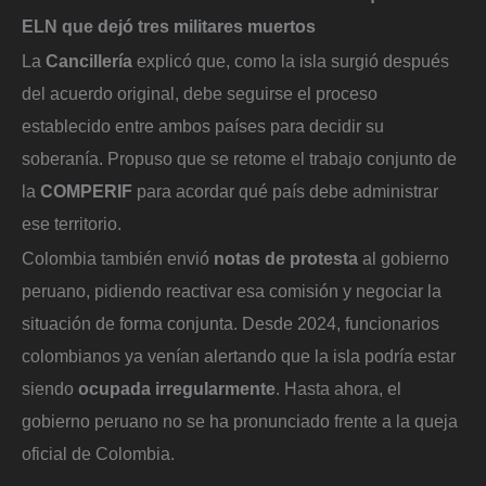
ELN que dejó tres militares muertos
La
Cancillería
explicó que, como la isla surgió después
del acuerdo original, debe seguirse el proceso
establecido entre ambos países para decidir su
soberanía. Propuso que se retome el trabajo conjunto de
la
COMPERIF
para acordar qué país debe administrar
ese territorio.
Colombia también envió
notas de protesta
al gobierno
peruano, pidiendo reactivar esa comisión y negociar la
situación de forma conjunta. Desde 2024, funcionarios
colombianos ya venían alertando que la isla podría estar
siendo
ocupada irregularmente
. Hasta ahora, el
gobierno peruano no se ha pronunciado frente a la queja
oficial de Colombia.