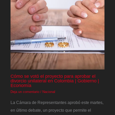
Cómo se votó el proyecto para aprobar el
divorcio unilateral en Colombia | Gobierno |
Economía
Deja un comentario
/
Nacional
La Cámara de Representantes aprobó este martes,
en último debate, un proyecto que permite el