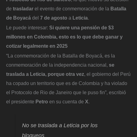
de
trasladar
el evento de conmemoración de la
Batalla
de Boyacá
del
7 de agosto
a
Leticia
.
Le puede interesar:
Si quiere una pensión de $3
millones en Colombia, esto es lo que debe ganar y
cotizar legalmente en 2025
“La conmemoración de la Batalla de Boyacá, es la
conmemoración de la independencia nacional,
se
traslada a Leticia, porque otra vez
, el gobierno del Perú
ha copado un territorio que es de Colombia y ha violado
el Protocolo de Rio de Janeiro que le puso fin”, escribió
el presidente
Petro
en su cuenta de
X
.
No se traslada a Leticia por los
bloqueos