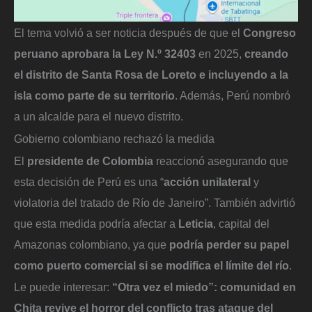
El tema volvió a ser noticia después de que el
Congreso
peruano aprobara la Ley N.º 32403
en 2025,
creando
el distrito de Santa Rosa de Loreto e incluyendo a la
isla como parte de su territorio
. Además, Perú nombró
a un alcalde para el nuevo distrito.
Gobierno colombiano rechazó la medida
El
presidente de Colombia
reaccionó asegurando que
esta decisión de Perú es una “
acción unilateral
y
violatoria del tratado de Río de Janeiro”. También advirtió
que esta medida podría afectar a
Leticia
, capital del
Amazonas colombiano, ya que
podría perder su papel
como puerto comercial si se modifica el límite del río
.
Le puede interesar:
“Otra vez el miedo”: comunidad en
Chita revive el horror del conflicto tras ataque del