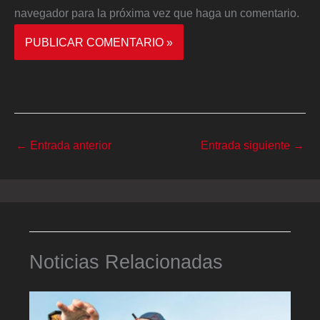
navegador para la próxima vez que haga un comentario.
←
Entrada anterior
Entrada siguiente
→
Noticias Relacionadas