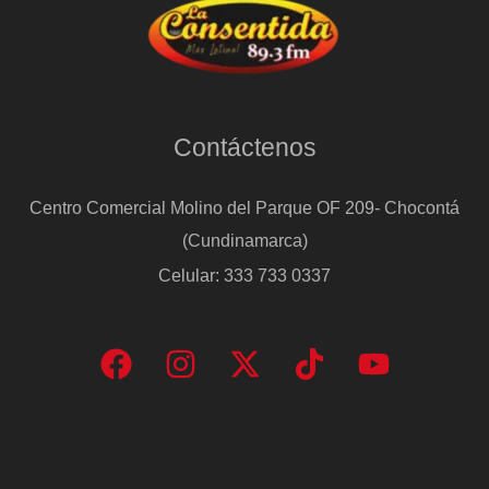
Contáctenos
Centro Comercial Molino del Parque OF 209- Chocontá
(Cundinamarca)
Celular: 333 733 0337