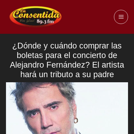
Ir
al
MAI
contenido
ME
¿Dónde y cuándo comprar las
boletas para el concierto de
Alejandro Fernández? El artista
hará un tributo a su padre