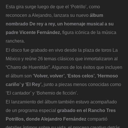
Esta gira surge luego de que el ‘Potrillo’, como
reconocen a Alejandro, lanzara su nuevo
álbum
nombrado De rey a rey, un homenaje musical a su
padre Vicente Fernández,
figura icónica de la música
ranchera.
El disco fue grabado en vivo desde la plaza de toros La
México y reúne 26 temas clásicos que inmortalizaron al
“Charro de Huentitán”. Algunos de los éxitos que incluyen
el álbum son
‘Volver, volver’, ‘Estos celos’, ‘Hermoso
cariño’ y ‘El Rey’,
junto a piezas menos conocidas como
‘El cantador’ y ‘Bohemio de ficción’.
El lanzamiento del álbum también estuvo acompañado
de un programa especial
grabado en el Rancho Tres
Potrillos, donde Alejandro Fernández
compartió
detalles íntimos sobre su vida, el proceso creativo detrás