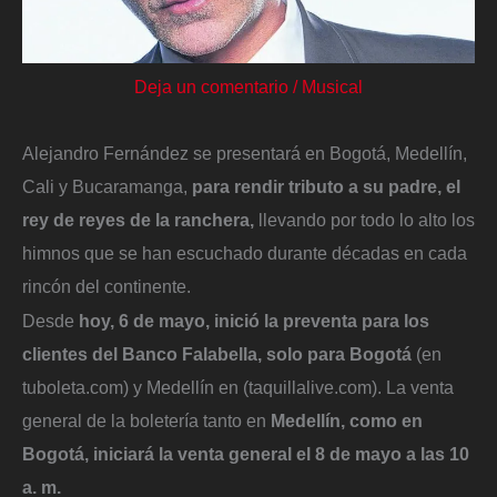
Deja un comentario
/
Musical
Alejandro Fernández se presentará en Bogotá, Medellín,
Cali y Bucaramanga,
para rendir tributo a su padre, el
rey de reyes de la ranchera,
llevando por todo lo alto los
himnos que se han escuchado durante décadas en cada
rincón del continente.
Desde
hoy, 6 de mayo, inició la preventa para los
clientes del Banco Falabella, solo para Bogotá
(en
tuboleta.com) y Medellín en (taquillalive.com). La venta
general de la boletería tanto en
Medellín, como en
Bogotá, iniciará la venta general el 8 de mayo a las 10
a. m.