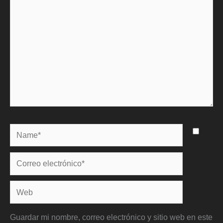
Name*
Correo
electrónico*
Web
Guardar mi nombre, correo electrónico y sitio web en este