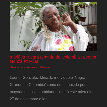
murió la ‘Negra Grande de Colombia’, Leonor
González Mina
Deja un comentario
/
Musical
Leonor González Mina, la inolvidable ‘Negra
Grande de Colombia’ como era conocida por la
mayoría de los colombianos, murió este miércoles
27 de noviembre a los…