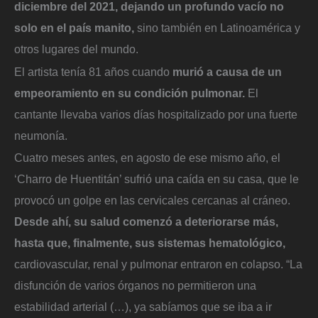
diciembre del 2021, dejando un profundo vacío no
solo en el país manito,
sino también en Latinoamérica y
otros lugares del mundo.
El artista tenía 81 años cuando
murió a causa de un
empeoramiento en su condición pulmonar.
El
cantante llevaba varios días hospitalizado por una fuerte
neumonía.
Cuatro meses antes, en agosto de ese mismo año, el
‘Charro de Huentitán’ sufrió una caída en su casa, que le
provocó un golpe en las cervicales cercanas al cráneo.
Desde ahí, su salud comenzó a deteriorarse más,
hasta que, finalmente, sus sistemas hematológico,
cardiovascular, renal y pulmonar entraron en colapso. “La
disfunción de varios órganos no permitieron una
estabilidad arterial (…), ya sabíamos que se iba a ir