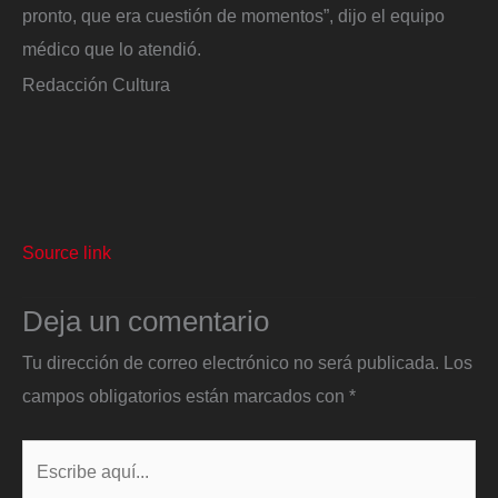
pronto, que era cuestión de momentos”, dijo el equipo
médico que lo atendió.
Redacción Cultura
Source link
Deja un comentario
Tu dirección de correo electrónico no será publicada.
Los
campos obligatorios están marcados con
*
Escribe
aquí...