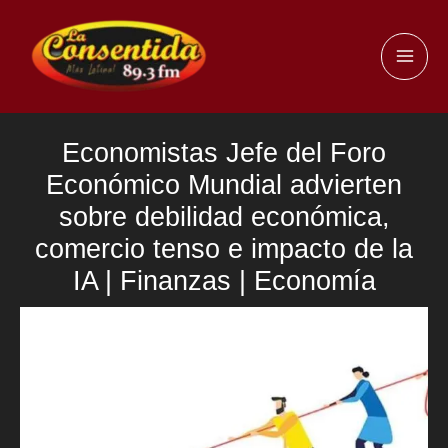
Ir
al
MAI
contenido
ME
Economistas Jefe del Foro
Económico Mundial advierten
sobre debilidad económica,
comercio tenso e impacto de la
IA | Finanzas | Economía