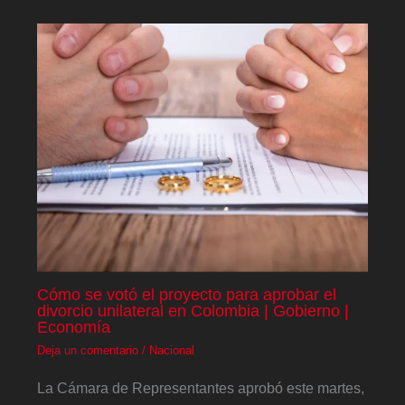
Cómo se votó el proyecto para aprobar el
divorcio unilateral en Colombia | Gobierno |
Economía
Deja un comentario
/
Nacional
La Cámara de Representantes aprobó este martes,