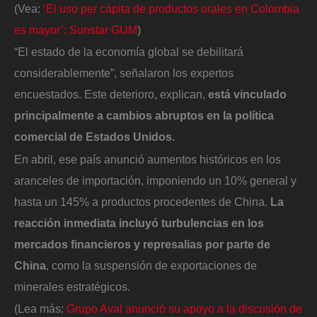
(Vea:
‘El uso per cápita de productos orales en Colombia
es mayor’: Sunstar GUM
)
“El estado de la economía global se debilitará
considerablemente”, señalaron los expertos
encuestados. Este deterioro, explican,
está vinculado
principalmente a cambios abruptos en la política
comercial de Estados Unidos.
En abril, ese país anunció aumentos históricos en los
aranceles de importación, imponiendo un 10% general y
hasta un 145% a productos procedentes de China.
La
reacción inmediata incluyó turbulencias en los
mercados financieros y represalias por parte de
China
, como la suspensión de exportaciones de
minerales estratégicos.
(Lea más:
Grupo Aval anunció su apoyo a la discusión de