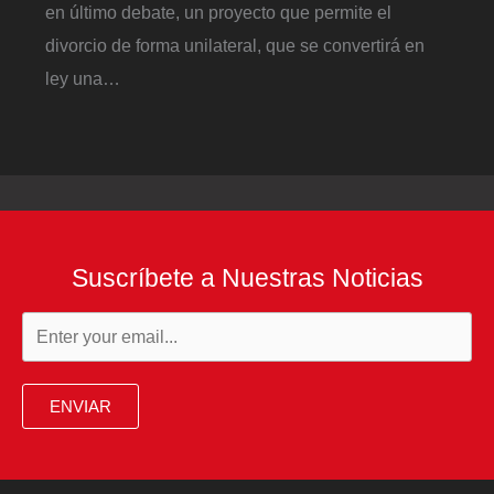
en último debate, un proyecto que permite el
divorcio de forma unilateral, que se convertirá en
ley una…
Suscríbete a Nuestras Noticias
ENVIAR