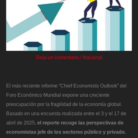
Deja un comentario
/
Nacional
El más reciente informe “Chief Economists Outlook” del
Foro Económico Mundial expone una creciente
preocupación por la fragilidad de la economía global.
Basado en una encuesta realizada entre el 3 y el 17 de
abril de 2025,
el reporte recoge las perspectivas de
economistas jefe de los sectores público y privado.