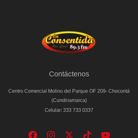
Contáctenos
Centro Comercial Molino del Parque OF 209- Chocontá
(Cundinamarca)
Celular: 333 733 0337