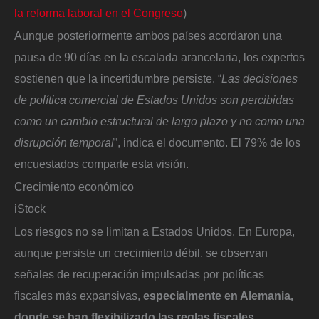
la reforma laboral en el Congreso
)
Aunque posteriormente ambos países acordaron una
pausa de 90 días en la escalada arancelaria, los expertos
sostienen que la incertidumbre persiste. “
Las decisiones
de política comercial de Estados Unidos son percibidas
como un cambio estructural de largo plazo y no como una
disrupción temporal
”, indica el documento. El 79% de los
encuestados comparte esta visión.
Crecimiento económico
iStock
Los riesgos no se limitan a Estados Unidos. En Europa,
aunque persiste un crecimiento débil, se observan
señales de recuperación impulsadas por políticas
fiscales más expansivas,
especialmente en Alemania,
donde se han flexibilizado las reglas fiscales