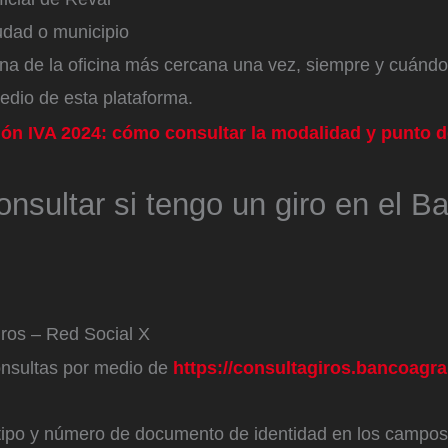
udad o municipio
na de la oficina más cercana una vez, siempre y cuándo
edio de esta plataforma.
ón IVA 2024: cómo consultar la modalidad y punto d
sultar si tengo un giro en el B
ros – Red Social X
nsultas por medio de
https://consultagiros.bancoagra
 tipo y número de documento de identidad en los campos