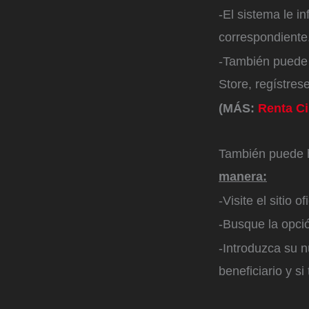
-El sistema le in
correspondiente
-También puede 
Store, regístres
(MÁS:
Renta Ci
También puede 
manera:
-Visite el sitio 
-Busque la opció
-Introduzca su n
beneficiario y si