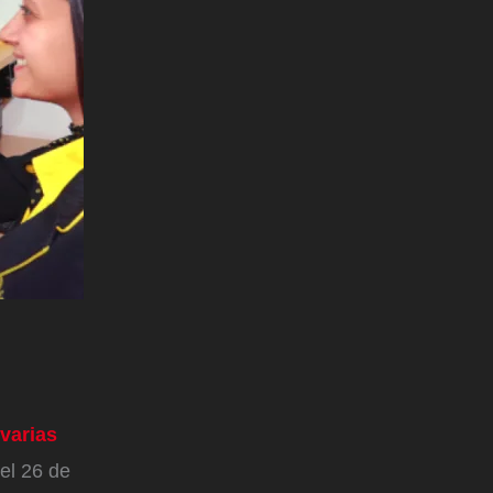
varias
 el 26 de