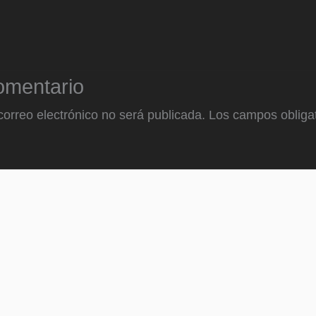
omentario
correo electrónico no será publicada.
Los campos obligat