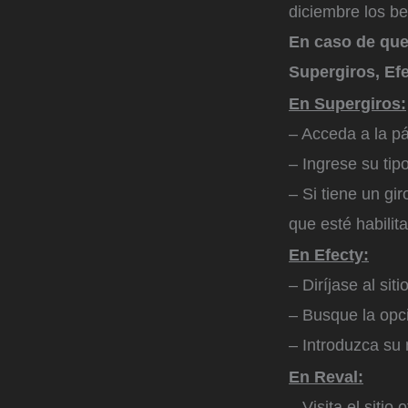
diciembre los be
En caso de que 
Supergiros, Efe
En Supergiros:
– Acceda a la pá
– Ingrese su tipo
– Si tiene un gi
que esté habilit
En Efecty:
– Diríjase al siti
– Busque la opci
– Introduzca su 
En Reval:
– Visita el sitio 