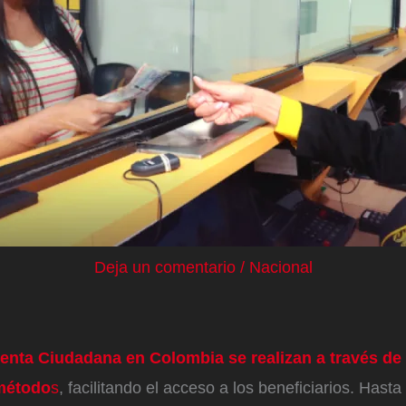
Deja un comentario
/
Nacional
enta Ciudadana en Colombia se realizan a través de 
método
s
, facilitando el acceso a los beneficiarios. Hasta