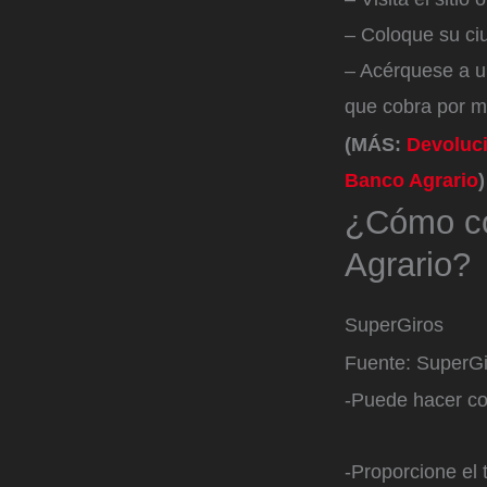
– Coloque su ci
– Acérquese a u
que cobra por m
(MÁS:
Devoluci
Banco Agrario
)
¿Cómo con
Agrario?
SuperGiros
Fuente: SuperGi
-Puede hacer co
-Proporcione el