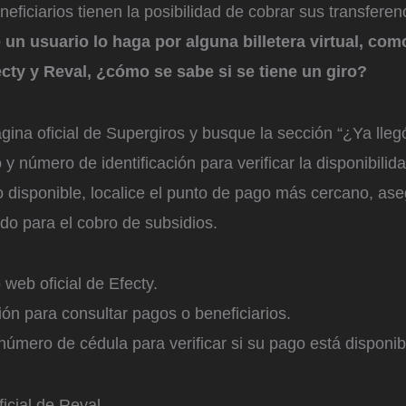
neficiarios tienen la posibilidad de cobrar sus transfere
un usuario lo haga por alguna billetera virtual, co
cty y Reval, ¿cómo se sabe si se tiene un giro?
gina oficial de Supergiros y busque la sección “¿Ya llegó
 y número de identificación para verificar la disponibilid
ro disponible, localice el punto de pago más cercano, a
ado para el cobro de subsidios.
o web oficial de Efecty.
ón para consultar pagos o beneficiarios.
número de cédula para verificar si su pago está disponib
oficial de Reval