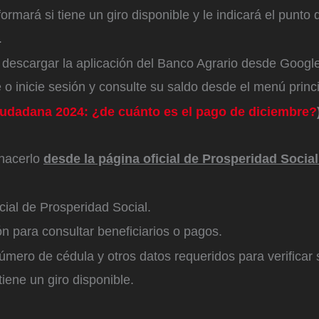
formará si tiene un giro disponible y le indicará el punto
.
descargar la aplicación del Banco Agrario desde Googl
e o inicie sesión y consulte su saldo desde el menú princi
udadana 2024: ¿de cuánto es el pago de diciembre?
hacerlo
desde la página oficial de Prosperidad Social
oficial de Prosperidad Social.
n para consultar beneficiarios o pagos.
úmero de cédula y otros datos requeridos para verificar 
 tiene un giro disponible.