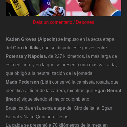
Deja un comentario
/
Deportes
Kaden Groves (Alpecin)
se impuso en la sexta etapa
del
Giro de Italia,
que se disputó este jueves entre
Potenza y Nápoles,
de 227 kilómetros, la más larga de
esta edición, y en la que se presentó una masiva caída,
que obligó a la neutralización de la jornada.
Mads Pedersen (Lidl)
conservó la camiseta rosada que
identifica al líder de la carrera, mientras que
Egan Bernal
(Ineos)
sigue siendo el mejor colombiano.
Brutal caída en la sexta etapa del Giro de Italia, Egan
Bernal y Nairo Quintana, ilesos
La caída se presentó a 70 kilómetros de la meta en