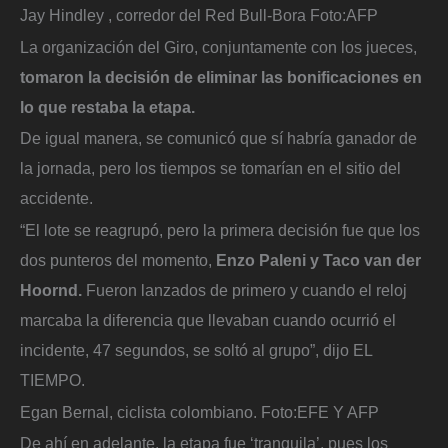
Jay Hindley , corredor del Red Bull-Bora
Foto:
AFP
La organización del Giro, conjuntamente con los jueces,
tomaron la decisión de eliminar las bonificaciones en
lo que restaba la etapa.
De igual manera, se comunicó que sí habría ganador de
la jornada, pero los tiempos se tomarían en el sitio del
accidente.
“El lote se reagrupó, pero la primera decisión fue que los
dos punteros del momento,
Enzo Paleni y Taco van der
Hoornd.
Fueron lanzados de primero y cuando el reloj
marcaba la diferencia que llevaban cuando ocurrió el
incidente, 47 segundos, se soltó al grupo”, dijo EL
TIEMPO.
Egan Bernal, ciclista colombiano.
Foto:
EFE Y AFP
De ahí en adelante, la etapa fue ‘tranquila’, pues los