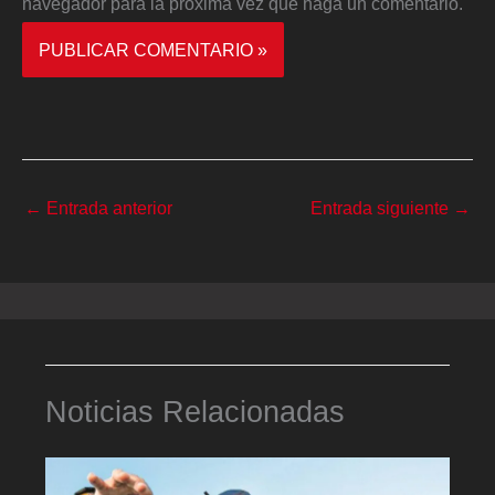
navegador para la próxima vez que haga un comentario.
←
Entrada anterior
Entrada siguiente
→
Noticias Relacionadas