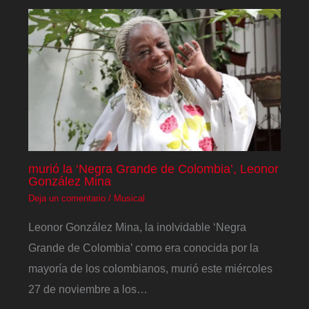
murió la ‘Negra Grande de Colombia’, Leonor
González Mina
Deja un comentario
/
Musical
Leonor González Mina, la inolvidable ‘Negra
Grande de Colombia’ como era conocida por la
mayoría de los colombianos, murió este miércoles
27 de noviembre a los…