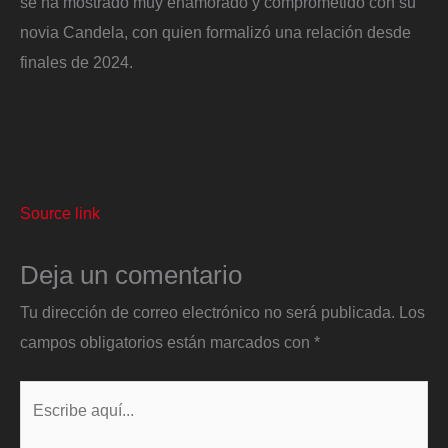
se ha mostrado muy enamorado y comprometido con su
novia Candela, con quien formalizó una relación desde
finales de 2024.
Source link
Deja un comentario
Tu dirección de correo electrónico no será publicada.
Los
campos obligatorios están marcados con
*
Escribe
aquí...