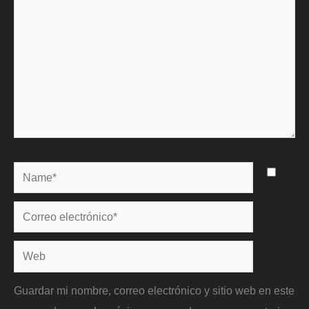
Name*
Correo
electrónico*
Web
Guardar mi nombre, correo electrónico y sitio web en este