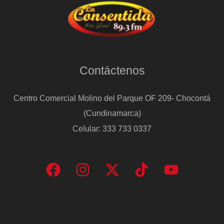
Contáctenos
Centro Comercial Molino del Parque OF 209- Chocontá
(Cundinamarca)
Celular: 333 733 0337