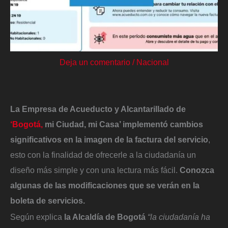
Deja un comentario
/
Nacional
La Empresa de Acueducto y Alcantarillado de
‘Bogotá,
mi Ciudad, mi Casa’ implementó cambios
significativos en la imagen de la factura del servicio
,
esto con la finalidad de ofrecerle a la ciudadanía un
diseño más simple y con una lectura más fácil.
Conozca
algunas de las modificaciones que se verán en la
boleta de servicios.
Según explica
la Alcaldía de Bogotá
“la ciudadanía ha