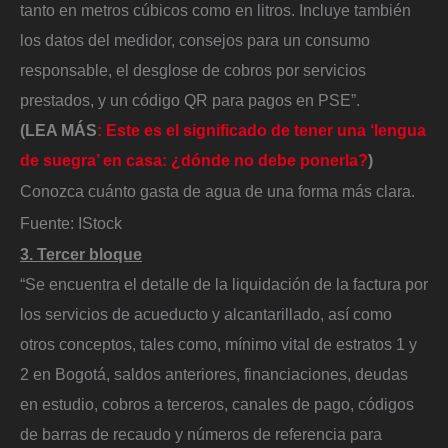
tanto en metros cúbicos como en litros. Incluye también
los datos del medidor, consejos para un consumo
responsable, el desglose de cobros por servicios
prestados, y un código QR para pagos en PSE”.
(LEA MÁS
: Este es el significado de tener una ‘lengua
de suegra’ en casa: ¿dónde no debe ponerla?
)
Conozca cuánto gasta de agua de una forma más clara.
Fuente: IStock
3. Tercer bloque
“Se encuentra el detalle de la liquidación de la factura por
los servicios de acueducto y alcantarillado, así como
otros conceptos, tales como, mínimo vital de estratos 1 y
2 en Bogotá, saldos anteriores, financiaciones, deudas
en estudio, cobros a terceros, canales de pago, códigos
de barras de recaudo y números de referencia para