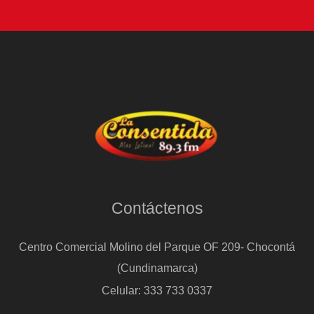
Contáctenos
Centro Comercial Molino del Parque OF 209- Chocontá
(Cundinamarca)
Celular: 333 733 0337