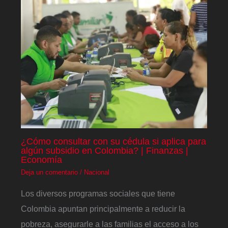
¿Cómo consultar con su cédula si aplica para
algún subsidio en Colombia? | Finanzas |
Economía
Deja un comentario
/
Nacional
Los diversos programas sociales que tiene
Colombia apuntan principalmente a reducir la
pobreza, asegurarle a las familias el acceso a los