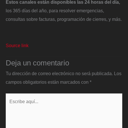
Estos canales están disponibles las 24 horas del día,
los 365 días del año, para resolver emergencias,
consultas sobre facturas, programación de cierres, y más.
Source link
Deja un comentario
Tu dirección de correo electrónico no será publicada.
Los
campos obligatorios están marcados con
*
Escribe
aquí...