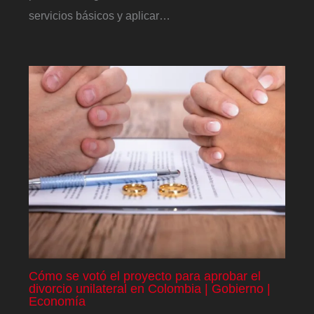
servicios básicos y aplicar…
Cómo se votó el proyecto para aprobar el
divorcio unilateral en Colombia | Gobierno |
Economía