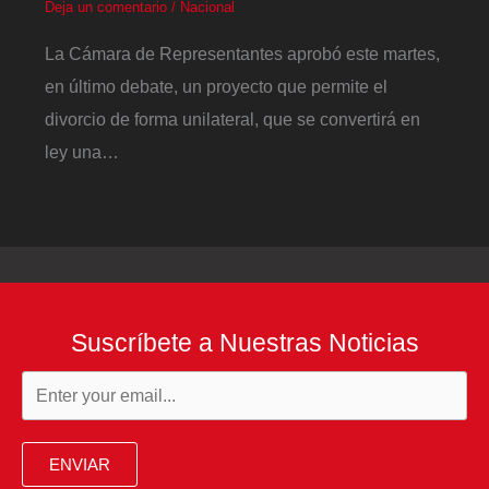
Deja un comentario
/
Nacional
La Cámara de Representantes aprobó este martes,
en último debate, un proyecto que permite el
divorcio de forma unilateral, que se convertirá en
ley una…
Suscríbete a Nuestras Noticias
ENVIAR