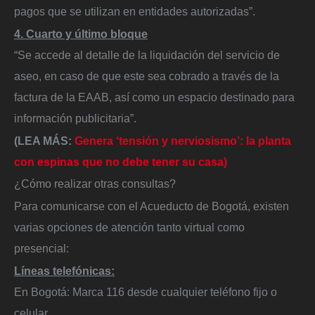
pagos que se utilizan en entidades autorizadas”.
4. Cuarto y último bloque
“Se accede al detalle de la liquidación del servicio de
aseo, en caso de que este sea cobrado a través de la
factura de la EAAB, así como un espacio destinado para
información publicitaria”.
(LEA MÁS:
Genera ‘tensión y nerviosismo’: la planta
con espinas que no debe tener su casa)
¿Cómo realizar otras consultas?
Para comunicarse con el Acueducto de Bogotá, existen
varias opciones de atención tanto virtual como
presencial:
Líneas telefónicas:
En Bogotá: Marca 116 desde cualquier teléfono fijo o
celular.