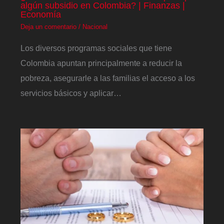
algún subsidio en Colombia? | Finanzas |
Economía
Deja un comentario
/
Nacional
Los diversos programas sociales que tiene
Colombia apuntan principalmente a reducir la
pobreza, asegurarle a las familias el acceso a los
servicios básicos y aplicar…