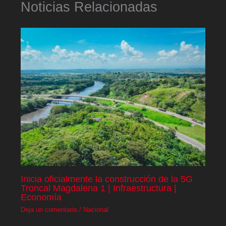
Noticias Relacionadas
Inicia oficialmente la construcción de la 5G
Troncal Magdalena 1 | Infraestructura |
Economía
Deja un comentario
/
Nacional