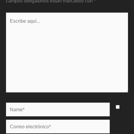
campos obligatorios están marcados con
*
Escribe
aquí...
Name*
Correo
electrónico*