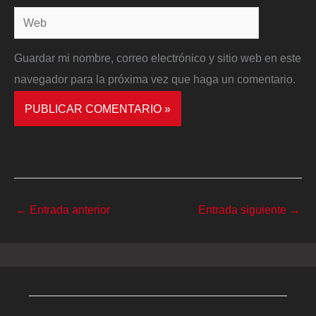
Web
Guardar mi nombre, correo electrónico y sitio web en este
navegador para la próxima vez que haga un comentario.
←
Entrada anterior
Entrada siguiente
→