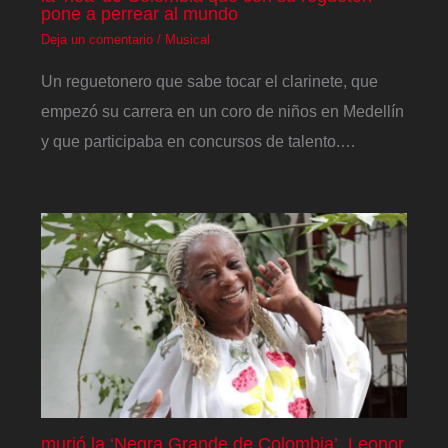
pone a perrear al mundo
Deja un comentario
/
Musical
Un reguetonero que sabe tocar el clarinete, que
empezó su carrera en un coro de niños en Medellín
y que participaba en concursos de talento.…
murió la ‘Negra Grande de Colombia’, Leonor