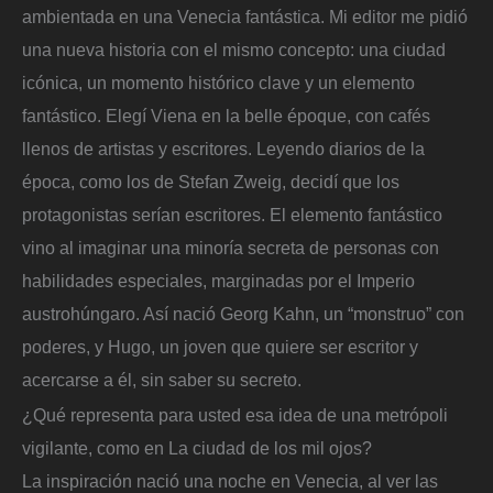
ambientada en una Venecia fantástica. Mi editor me pidió
una nueva historia con el mismo concepto: una ciudad
icónica, un momento histórico clave y un elemento
fantástico. Elegí Viena en la belle époque, con cafés
llenos de artistas y escritores. Leyendo diarios de la
época, como los de Stefan Zweig, decidí que los
protagonistas serían escritores. El elemento fantástico
vino al imaginar una minoría secreta de personas con
habilidades especiales, marginadas por el Imperio
austrohúngaro. Así nació Georg Kahn, un “monstruo” con
poderes, y Hugo, un joven que quiere ser escritor y
acercarse a él, sin saber su secreto.
¿Qué representa para usted esa idea de una metrópoli
vigilante, como en La ciudad de los mil ojos?
La inspiración nació una noche en Venecia, al ver las