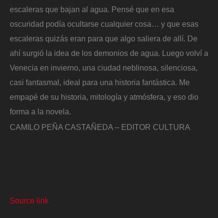
escaleras que bajan al agua. Pensé que en esa
oscuridad podía ocultarse cualquier cosa… y que esas
escaleras quizás eran para que algo saliera de allí. De
ahí surgió la idea de los demonios de agua. Luego volví a
Venecia en invierno, una ciudad neblinosa, silenciosa,
casi fantasmal, ideal para una historia fantástica. Me
empapé de su historia, mitología y atmósfera, y eso dio
forma a la novela.
CAMILO PEÑA CASTAÑEDA – EDITOR CULTURA
Source link