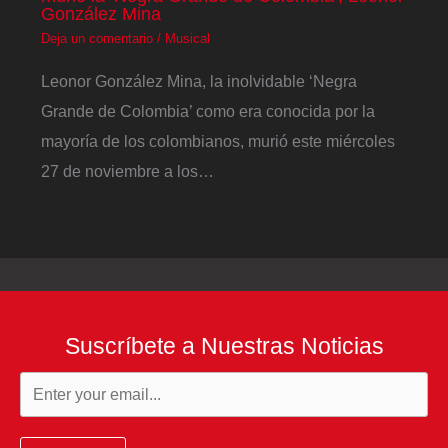
González Mina
Deja un comentario
/
Musical
Leonor González Mina, la inolvidable ‘Negra
Grande de Colombia’ como era conocida por la
mayoría de los colombianos, murió este miércoles
27 de noviembre a los…
Suscríbete a Nuestras Noticias