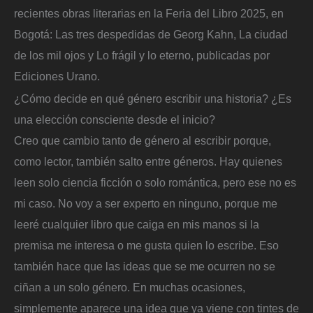
recientes obras literarias en la Feria del Libro 2025, en
Bogotá: Las tres despedidas de Georg Kahn, La ciudad
de los mil ojos y Lo frágil y lo eterno, publicadas por
Ediciones Urano.
¿Cómo decide en qué género escribir una historia? ¿Es
una elección consciente desde el inicio?
Creo que cambio tanto de género al escribir porque,
como lector, también salto entre géneros. Hay quienes
leen solo ciencia ficción o solo romántica, pero ese no es
mi caso. No voy a ser experto en ninguno, porque me
leeré cualquier libro que caiga en mis manos si la
premisa me interesa o me gusta quien lo escribe. Eso
también hace que las ideas que se me ocurren no se
ciñan a un solo género. En muchas ocasiones,
simplemente aparece una idea que ya viene con tintes de