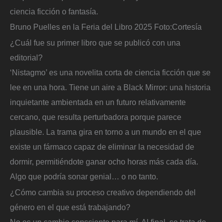
ciencia ficción o fantasía.
Bruno Puelles en la Feria del Libro 2025
Foto:
Cortesía
¿Cuál fue su primer libro que se publicó con una
editorial?
‘Nistagmo’ es una novelita corta de ciencia ficción que se
lee en una hora. Tiene un aire a Black Mirror: una historia
inquietante ambientada en un futuro relativamente
cercano, que resulta perturbadora porque parece
plausible. La trama gira en torno a un mundo en el que
existe un fármaco capaz de eliminar la necesidad de
dormir, permitiéndote ganar ocho horas más cada día.
Algo que podría sonar genial… o no tanto.
¿Cómo cambia su proceso creativo dependiendo del
género en el que está trabajando?
No es un cambio consciente para mí. Al final, se trata de