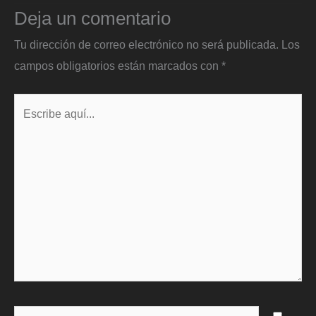
Deja un comentario
Tu dirección de correo electrónico no será publicada.
Los
campos obligatorios están marcados con
*
Escribe
aquí...
Name*