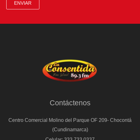
ENVIAR
Contáctenos
Centro Comercial Molino del Parque OF 209- Chocontá
(Cundinamarca)
Celular: 333 733 0337