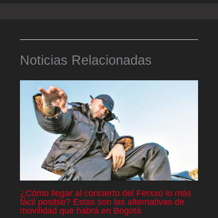
Noticias Relacionadas
¿Cómo llegar al concierto del Ferxxo lo más
fácil posible? Estas son las alternativas de
movilidad que habrá en Bogotá