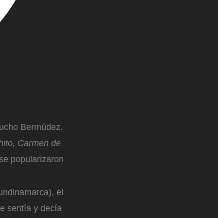
 Lucho Bermúdez.
hito, Carmen de
se popularizaron
undinamarca), el
e sentía y decía