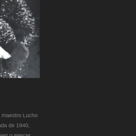
l maestro Lucho
ada de 1940,
ien o ejercer