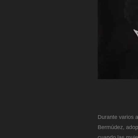
Durante varios 
Bermúdez, adopt
cuando las muje