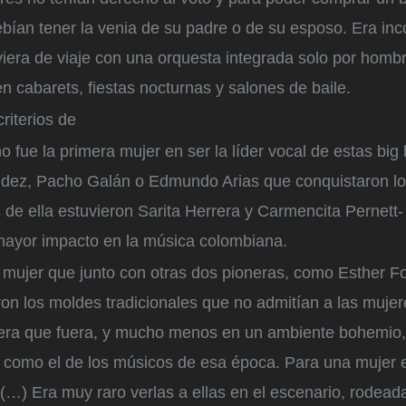
bían tener la venia de su padre o de su esposo. Era in
iera de viaje con una orquesta integrada solo por homb
 cabarets, fiestas nocturnas y salones de baile.
riterios de
no fue la primera mujer en ser la líder vocal de estas bi
ez, Pacho Galán o Edmundo Arias que conquistaron lo
 de ella estuvieron Sarita Herrera y Carmencita Pernett-
mayor impacto en la música colombiana.
 mujer que junto con otras dos pioneras, como Esther F
on los moldes tradicionales que no admitían a las muje
iera que fuera, y mucho menos en un ambiente bohemio, d
a como el de los músicos de esa época. Para una mujer 
(…) Era muy raro verlas a ellas en el escenario, rodea