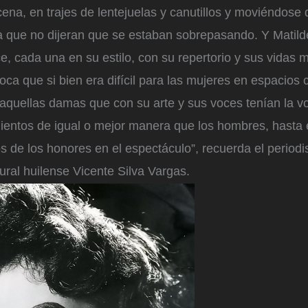
ena, en trajes de lentejuelas y canutillos y moviéndose
a que no dijeran que se estaban sobrepasando. Y Matild
e, cada una en su estilo, con su repertorio y sus vidas
ca que si bien era difícil para las mujeres en espacios
 aquellas damas que con su arte y sus voces tenían la v
imientos de igual o mejor manera que los hombres, hasta
 de los honores en el espectáculo”, recuerda el periodi
tural huilense Vicente Silva Vargas.