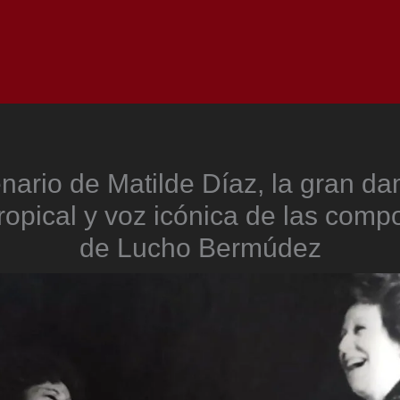
Inicio
Notici
enario de Matilde Díaz, la gran da
ropical y voz icónica de las comp
de Lucho Bermúdez