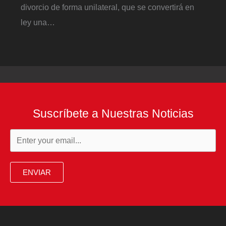
divorcio de forma unilateral, que se convertirá en
ley una…
Suscríbete a Nuestras Noticias
ENVIAR