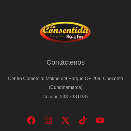
Contáctenos
Centro Comercial Molino del Parque OF 209- Chocontá
(Cundinamarca)
Celular: 333 733 0337