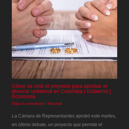
Cómo se votó el proyecto para aprobar el
divorcio unilateral en Colombia | Gobierno |
Economía
Deja un comentario
/
Nacional
La Cámara de Representantes aprobó este martes,
en último debate, un proyecto que permite el