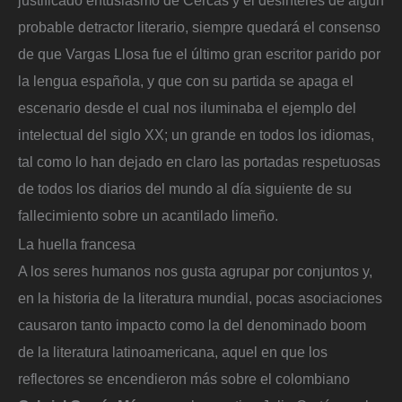
justificado entusiasmo de Cercas y el desinterés de algún
probable detractor literario, siempre quedará el consenso
de que Vargas Llosa fue el último gran escritor parido por
la lengua española, y que con su partida se apaga el
escenario desde el cual nos iluminaba el ejemplo del
intelectual del siglo XX; un grande en todos los idiomas,
tal como lo han dejado en claro las portadas respetuosas
de todos los diarios del mundo al día siguiente de su
fallecimiento sobre un acantilado limeño.
La huella francesa
A los seres humanos nos gusta agrupar por conjuntos y,
en la historia de la literatura mundial, pocas asociaciones
causaron tanto impacto como la del denominado boom
de la literatura latinoamericana, aquel en que los
reflectores se encendieron más sobre el colombiano