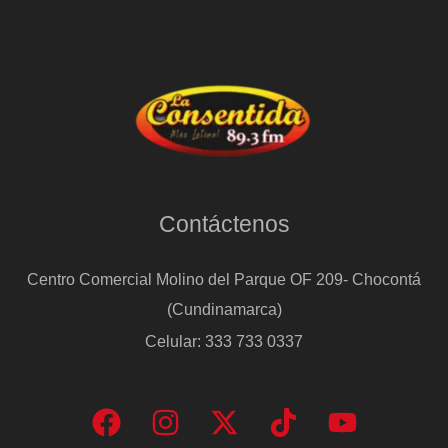
Contáctenos
Centro Comercial Molino del Parque OF 209- Chocontá
(Cundinamarca)
Celular: 333 733 0337