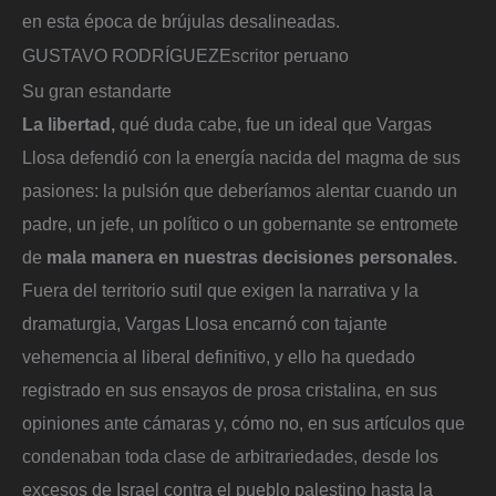
en esta época de brújulas desalineadas.
GUSTAVO RODRÍGUEZ
Escritor peruano
Su gran estandarte
La libertad,
qué duda cabe, fue un ideal que Vargas
Llosa defendió con la energía nacida del magma de sus
pasiones: la pulsión que deberíamos alentar cuando un
padre, un jefe, un político o un gobernante se entromete
de
mala manera en nuestras decisiones personales.
Fuera del territorio sutil que exigen la narrativa y la
dramaturgia, Vargas Llosa encarnó con tajante
vehemencia al liberal definitivo, y ello ha quedado
registrado en sus ensayos de prosa cristalina, en sus
opiniones ante cámaras y, cómo no, en sus artículos que
condenaban toda clase de arbitrariedades, desde los
excesos de Israel contra el pueblo palestino hasta la