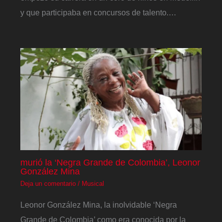
y que participaba en concursos de talento.…
murió la ‘Negra Grande de Colombia’, Leonor
González Mina
Deja un comentario
/
Musical
Leonor González Mina, la inolvidable ‘Negra
Grande de Colombia’ como era conocida por la