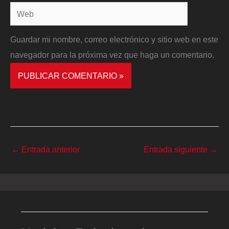
Web
Guardar mi nombre, correo electrónico y sitio web en este
navegador para la próxima vez que haga un comentario.
←
Entrada anterior
Entrada siguiente
→