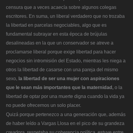
censura que a veces acaecía sobre algunos colegas
escritores. En suma, un liberal verdadero que no trozaba
la libertad en parcelas negociables, algo que es
fundamental subrayar en esta época de brújulas
desalineadas en la que un conservador se atreve a
proclamarse liberal porque exige libertad para hacer
negocios sin intromisión del Estado, mientras les niega a
otros la libertad de casarse con una pareja del mismo
sexo,
la libertad de ser una mujer con aspiraciones
que le sean más importantes que la maternidad,
o la
libertad de optar por una muerte digna cuando la vida ya
no puede ofrecernos un solo placer.
Quizá porque pertenezco a una generación que, además
de haber leído a Vargas Llosa en el pico de su grandeza
creadora, respetaba su coherencia política, estuve entre