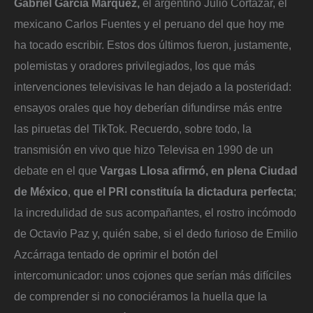
Gabriel García Márquez,
el argentino Julio Cortázar, el
mexicano Carlos Fuentes y el peruano del que hoy me
ha tocado escribir. Estos dos últimos fueron, justamente,
polemistas y oradores privilegiados, los que más
intervenciones televisivas le han dejado a la posteridad:
ensayos orales que hoy deberían difundirse más entre
las piruetas del TikTok. Recuerdo, sobre todo, la
transmisión en vivo que hizo Televisa en 1990 de un
debate en el que
Vargas Llosa afirmó, en plena Ciudad
de México
,
que el PRI constituía la dictadura perfecta
;
la incredulidad de sus acompañantes, el rostro incómodo
de Octavio Paz y, quién sabe, si el dedo furioso de Emilio
Azcárraga tentado de oprimir el botón del
intercomunicador: unos cojones que serían más difíciles
de comprender si no conociéramos la huella que la