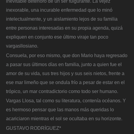
inevitable deterioro de un ser fulgurante. La vejez
inexorable, una incurable enfermedad que lo minó
intelectualmente, y un aislamiento lejos de su familia
entre personas interesadas en su propia agenda, quizá
expliquen en conjunto ese último viraje tan poco
vargasllosiano.
Consuela, por eso mismo, que don Mario haya regresado
a pasar sus últimos días en familia, junto a quien fue el
amor de su vida, sus tres hijos y sus seis nietos, frente a
ese mar limeño que se ondula frío a pesar de estar en el
trópico, un mar contradictorio como todo ser humano.
Vargas Llosa, tal como su literatura, contenía océanos. Y
es hermoso pensar que las manos más queridas lo
acariciaron mientras el sol se ocultaba en su horizonte.
GUSTAVO RODRÍGUEZ*