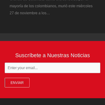
mayoría de los colombianos, murió este miércoles
27 de noviembre a los…
Suscríbete a Nuestras Noticias
ENVIAR