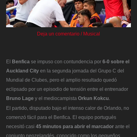
Deja un comentario
/
Musical
El
Benfica
se impuso con contundencia por
6-0 sobre el
Auckland City
en la segunda jornada del Grupo C del
Mundial de Clubes, pero el amplio resultado quedó
eclipsado por un episodio de tensión entre el entrenador
Bruno Lage
y el mediocampista
Orkun Kokcu
.
El partido, disputado bajo el intenso calor de Orlando, no
comenzó fácil para el Benfica. El equipo portugués
necesitó casi
45 minutos para abrir el marcador
ante el
conjunto neozelandés, conocido como los
pequeños