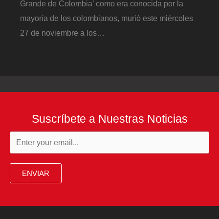
Grande de Colombia’ como era conocida por la
mayoría de los colombianos, murió este miércoles
27 de noviembre a los…
Suscríbete a Nuestras Noticias
ENVIAR