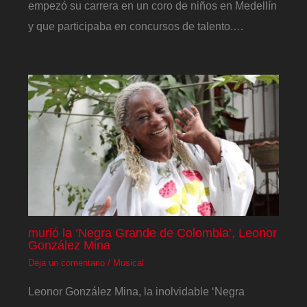
empezó su carrera en un coro de niños en Medellín
y que participaba en concursos de talento.…
murió la ‘Negra Grande de Colombia’, Leonor
González Mina
Deja un comentario
/
Musical
Leonor González Mina, la inolvidable ‘Negra