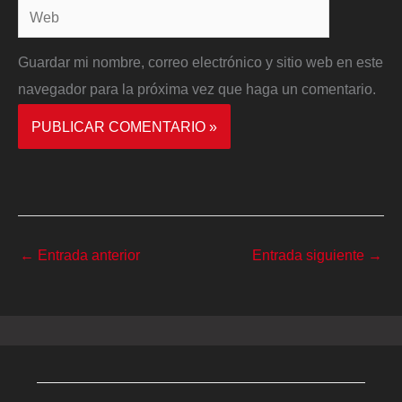
Web
Guardar mi nombre, correo electrónico y sitio web en este
navegador para la próxima vez que haga un comentario.
←
Entrada anterior
Entrada siguiente
→