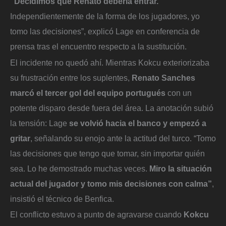
“Decidimos que Renato debería entrar.
Independientemente de la forma de los jugadores, yo
tomo las decisiones”, explicó Lage en conferencia de
prensa tras el encuentro respecto a la sustitución.
El incidente no quedó ahí. Mientras Kokcu exteriorizaba
su frustración entre los suplentes,
Renato Sanches
marcó el tercer gol del equipo portugués
con un
potente disparo desde fuera del área. La anotación subió
la tensión: Lage
se volvió hacia el banco y empezó a
gritar
, señalando su enojo ante la actitud del turco. “Tomo
las decisiones que tengo que tomar, sin importar quién
sea. Lo he demostrado muchas veces.
Miro la situación
actual del jugador y tomo mis decisiones con calma”
,
insistió el técnico de Benfica.
El conflicto estuvo a punto de agravarse cuando
Kokcu