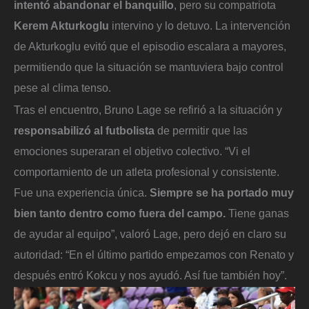
intentó abandonar el banquillo
, pero su compatriota
Kerem Akturkoglu
intervino y lo detuvo.
La intervención
de Akturkoglu evitó que el episodio escalara a mayores,
permitiendo que la situación se mantuviera bajo control
pese al clima tenso.
Tras el encuentro, Bruno Lage se refirió a la situación y
responsabilizó al futbolista
de permitir que las
emociones superaran el objetivo colectivo. “Vi el
comportamiento de un atleta profesional y consistente.
Fue una experiencia única.
Siempre se ha portado muy
bien tanto dentro como fuera del campo.
Tiene ganas
de ayudar al equipo”, valoró Lage, pero dejó en claro su
autoridad: “En el último partido empezamos con Renato y
después entró Kokcu y nos ayudó. Así fue también hoy”.