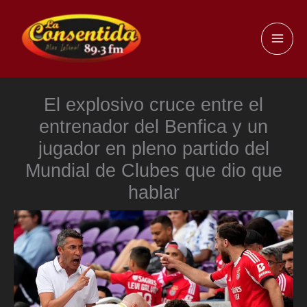
Ir
al
MAI
contenido
ME
El explosivo cruce entre el
entrenador del Benfica y un
jugador en pleno partido del
Mundial de Clubes que dio que
hablar