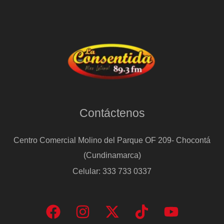
Contáctenos
Centro Comercial Molino del Parque OF 209- Chocontá
(Cundinamarca)
Celular: 333 733 0337