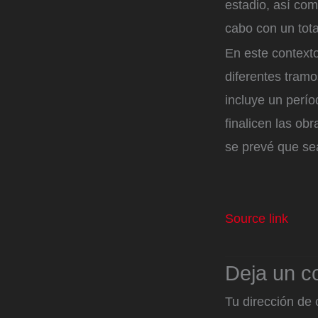
estadio, así com
cabo con un tota
En este contexto
diferentes tramo
incluye un perío
finalicen las ob
se prevé que se
Source link
Deja un c
Tu dirección de 