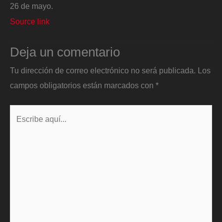
26 de mayo.
Source link
Deja un comentario
Tu dirección de correo electrónico no será publicada.
Los
campos obligatorios están marcados con
*
Escribe
aquí...