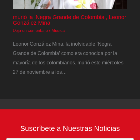
murió la ‘Negra Grande de Colombia’, Leonor
González Mina
Deja un comentario
/
Musical
Leonor González Mina, la inolvidable ‘Negra
Grande de Colombia’ como era conocida por la
mayoría de los colombianos, murió este miércoles
27 de noviembre a los…
Suscríbete a Nuestras Noticias