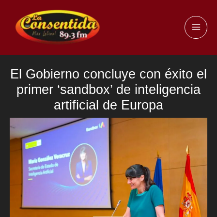
Ir
al
MAI
contenido
ME
El Gobierno concluye con éxito el
primer ‘sandbox’ de inteligencia
artificial de Europa