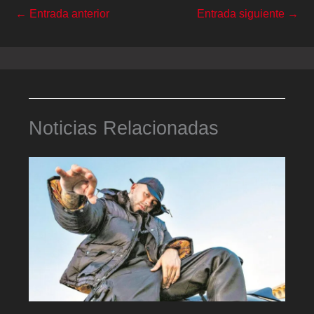
←
Entrada anterior
Entrada siguiente
→
Noticias Relacionadas