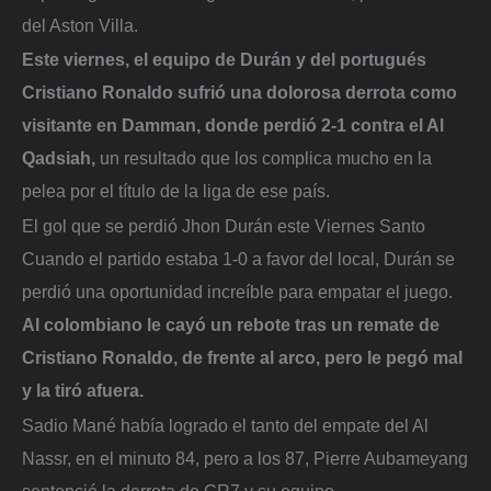
del Aston Villa.
Este viernes, el equipo de Durán y del portugués
Cristiano Ronaldo sufrió una dolorosa derrota como
visitante en Damman, donde perdió 2-1 contra el Al
Qadsiah,
un resultado que los complica mucho en la
pelea por el título de la liga de ese país.
El gol que se perdió Jhon Durán este Viernes Santo
Cuando el partido estaba 1-0 a favor del local, Durán se
perdió una oportunidad increíble para empatar el juego.
Al colombiano le cayó un rebote tras un remate de
Cristiano Ronaldo, de frente al arco, pero le pegó mal
y la tiró afuera.
Sadio Mané había logrado el tanto del empate del Al
Nassr, en el minuto 84, pero a los 87, Pierre Aubameyang
sentenció la derrota de CR7 y su equipo.