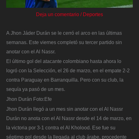
Deja un comentario
/
Deportes
A Jhon Jáder Durán se le cerró el arco en las últimas
semanas. Este viernes completó su tercer partido sin
anotar con el Al Nassr.
El último gol del atacante colombiano hasta ahora lo
logró con la Selección, el 26 de marzo, en el empate 2-2
contra Paraguay en Barranquilla. Pero con su club, la
sequía ya pasó de un mes.
Jhon Durán
Foto:
Efe
Jhon Durán llegó a un mes sin anotar con el Al Nassr
Durán no anota con el Al Nassr desde el 14 de marzo, en
la victoria por 3-1 contra el Al Kholood. Ese fue su
séptimo gol desde la llegada al club árabe, procedente