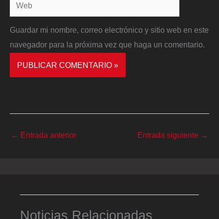
Web
Guardar mi nombre, correo electrónico y sitio web en este
navegador para la próxima vez que haga un comentario.
←
Entrada anterior
Entrada siguiente
→
Noticias Relacionadas