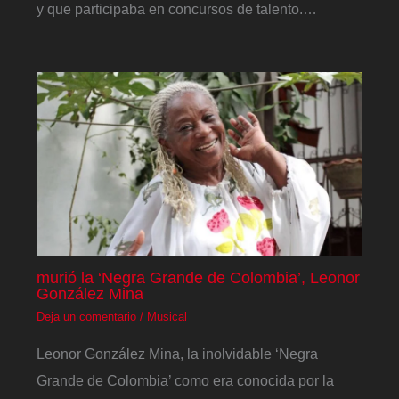
y que participaba en concursos de talento.…
murió la ‘Negra Grande de Colombia’, Leonor
González Mina
Deja un comentario
/
Musical
Leonor González Mina, la inolvidable ‘Negra
Grande de Colombia’ como era conocida por la