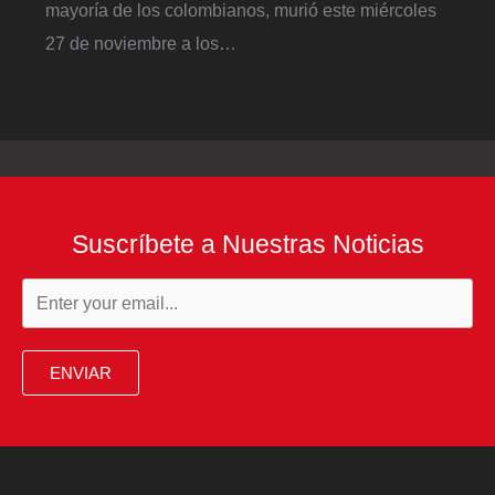
mayoría de los colombianos, murió este miércoles
27 de noviembre a los…
Suscríbete a Nuestras Noticias
ENVIAR