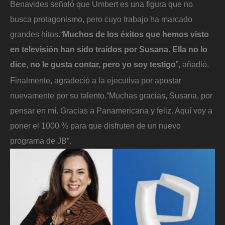
Benavides señaló que Umbert es una figura que no
busca protagonismo, pero cuyo trabajo ha marcado
grandes hitos.“
Muchos de los éxitos que hemos visto
en televisión han sido traídos por Susana. Ella no lo
dice, no le gusta contar, pero yo soy testigo
”, añadió.
Finalmente, agradeció a la ejecutiva por apostar
nuevamente por su talento.“Muchas gracias, Susana, por
pensar en mí. Gracias a Panamericana y feliz. Aquí voy a
poner el 1000 % para que disfruten de un nuevo
programa de JB”.