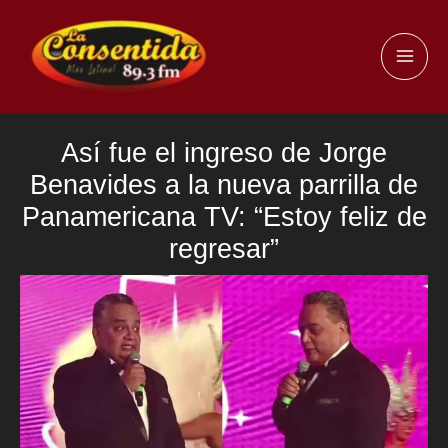
Ir
al
MAI
contenido
ME
Así fue el ingreso de Jorge
Benavides a la nueva parrilla de
Panamericana TV: “Estoy feliz de
regresar”