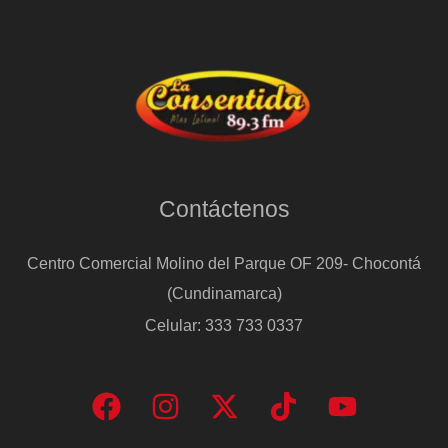
Contáctenos
Centro Comercial Molino del Parque OF 209- Chocontá
(Cundinamarca)
Celular: 333 733 0337