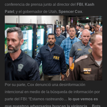
conferencia de prensa junto al director del
FBI
,
Kash
Patel
; y el gobernador de Utah,
Spencer Cox
.
Por su parte, Cox denunció una desinformación
intencional en medio de la búsqueda de información por
parte del FBI: “Estamos rastreando…
lo que vemos es
que nuestros adversarios buscan la violencia…
Bots