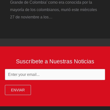
Grande de Colombia’ como era conocida por la
mayoría de los colombianos, murió este miércoles
27 de noviembre a los…
Suscríbete a Nuestras Noticias
ENVIAR