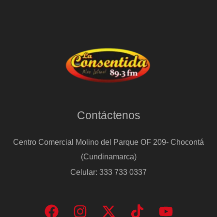
Contáctenos
Centro Comercial Molino del Parque OF 209- Chocontá
(Cundinamarca)
Celular: 333 733 0337