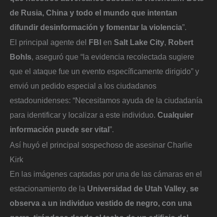
de Rusia, China y todo el mundo que intentan
difundir desinformación y fomentar la violencia
”.
El principal agente del
FBI
en
Salt Lake City
,
Robert
Bohls
, aseguró que “la evidencia recolectada sugiere
que el ataque fue un evento específicamente dirigido” y
envió un pedido especial a los ciudadanos
estadounidenses: “Necesitamos ayuda de la ciudadanía
para identificar y localizar a este individuo.
Cualquier
información puede ser vital
”.
Así huyó el principal sospechoso de asesinar Charlie
Kirk
En las imágenes captadas por una de las cámaras en el
estacionamiento de la
Universidad de Utah Valley
,
se
observa a un individuo vestido de negro, con una