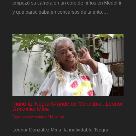
empezó su carrera en un coro de niños en Medellín
y que participaba en concursos de talento.…
murió la ‘Negra Grande de Colombia’, Leonor
González Mina
Deja un comentario
/
Musical
Leonor González Mina, la inolvidable ‘Negra