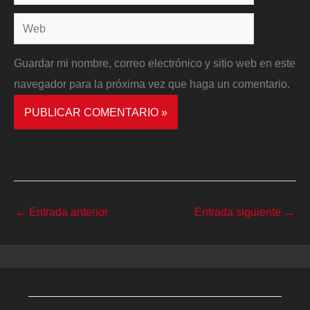
electrónico*
Web
Guardar mi nombre, correo electrónico y sitio web en este
navegador para la próxima vez que haga un comentario.
←
Entrada anterior
Entrada siguiente
→