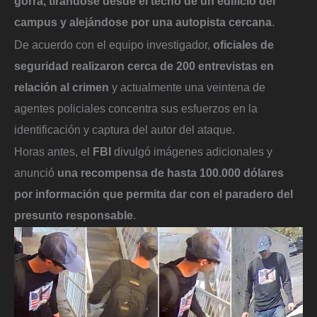
gorra, tirándose desde el techo de un edificio del
campus y alejándose por una autopista cercana
.
De acuerdo con el equipo investigador,
oficiales de
seguridad realizaron cerca de 200 entrevistas en
relación al crimen
y actualmente una veintena de
agentes policiales concentra sus esfuerzos en la
identificación y captura del autor del ataque.
Horas antes, el
FBI
divulgó imágenes adicionales y
anunció
una recompensa de hasta 100.000 dólares
por información que permita dar con el paradero del
presunto responsable
.