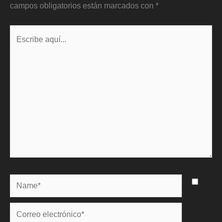
campos obligatorios están marcados con
*
Escribe
aquí...
Name*
Correo