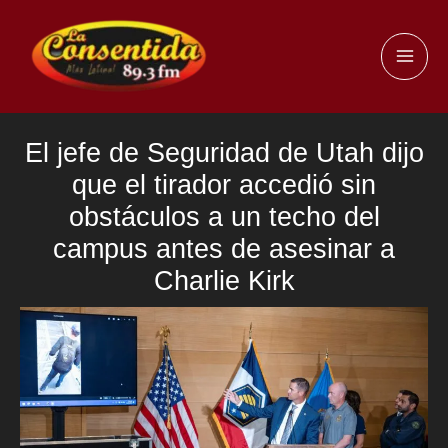
Ir
al
MAI
contenido
ME
El jefe de Seguridad de Utah dijo
que el tirador accedió sin
obstáculos a un techo del
campus antes de asesinar a
Charlie Kirk