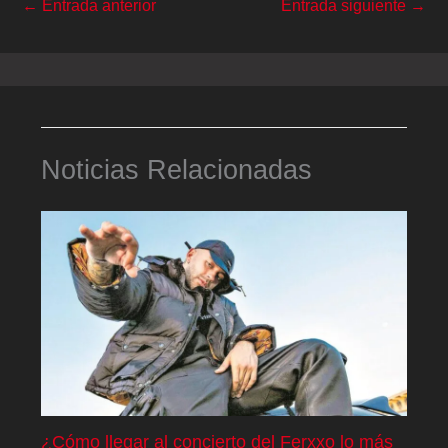
←
Entrada anterior
Entrada siguiente
→
Noticias Relacionadas
¿Cómo llegar al concierto del Ferxxo lo más