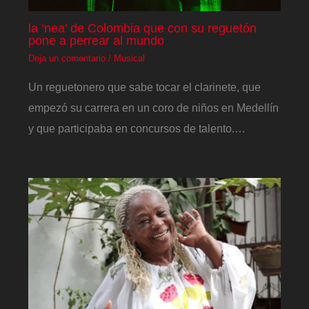
la ‘nea’ de Colombia que con su reguetón
pone a perrear al mundo
Deja un comentario
/
Musical
Un reguetonero que sabe tocar el clarinete, que
empezó su carrera en un coro de niños en Medellín
y que participaba en concursos de talento.…