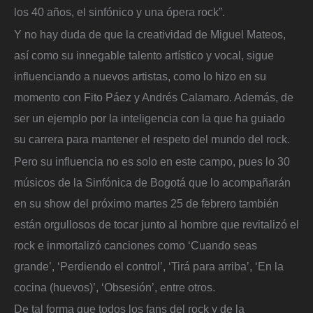
los 40 años, el sinfónico y una ópera rock”.
Y no hay duda de que la creatividad de Miguel Mateos,
así como su innegable talento artístico y vocal, sigue
influenciando a nuevos artistas, como lo hizo en su
momento con Fito Páez y Andrés Calamaro. Además, de
ser un ejemplo por la inteligencia con la que ha guiado
su carrera para mantener el respeto del mundo del rock.
Pero su influencia no es solo en este campo, pues lo 30
músicos de la Sinfónica de Bogotá que lo acompañarán
en su show del próximo martes 25 de febrero también
están orgullosos de tocar junto al hombre que revitalizó el
rock e inmortalizó canciones como ‘Cuando seas
grande’, ‘Perdiendo el control’, ‘Tirá para arriba’, ‘En la
cocina (huevos)’, ‘Obsesión’, entre otros.
De tal forma que todos los fans del rock y de la