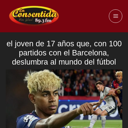
Ir
al
MAI
contenido
ME
el joven de 17 años que, con 100
partidos con el Barcelona,
deslumbra al mundo del fútbol