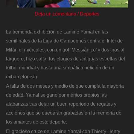
Deja un comentario
/
Deportes
La tremenda exhibición de Lamine Yamal en las
semifinales de la Liga de Campeones contra el Inter de
Milán el miércoles, con un gol ‘Messiánico’ y dos tiros al
larguero, hizo saltar los elogios de antiguas estrellas del
fútbol mundial y hasta una simpática petición de un
exbarcelonista.
A falta de dos meses y medio de que cumpla la mayoría
de edad, Yamal se ganó por méritos propios las
alabanzas tras dejar un buen repertorio de regates y
acciones que se quedarán grabadas en la memoria de
los amantes de este deporte.
El gracioso cruce de Lamine Yamal con Thierry Henry