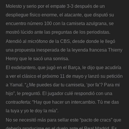
Molesto y serio por el empate 3-3 después de un
despliegue físico enorme, el atacante, que disputó su
encuentro número 100 con la camiseta azulgrana, se
mostró lúcido ante las preguntas de los periodistas.
Atendió al micrófono de la CBS, desde donde le llegó
una propuesta inesperada de la leyenda francesa Thierry
Henry que le sacó una sonrisa.
El exdelantero, que jugó en el Barça, le dijo que acudiría
a ver el clásico el próximo 11 de mayo y lanzó su petición
a Yamal. “¿Me puedes dar tu camiseta, ‘por fa’? Para mi
hijo”, le preguntó. El jugador culé respondió con una
contraoferta: “Hay que hacer un intercambio. Tú me das
la tuya y yo te doy la mía”.
No se necesitó más para sellar este “pacto de cracs” que
debería producirse en el duelo ante el Real Madrid. Es