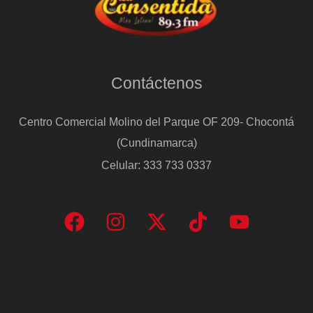
Contáctenos
Centro Comercial Molino del Parque OF 209- Chocontá
(Cundinamarca)
Celular: 333 733 0337