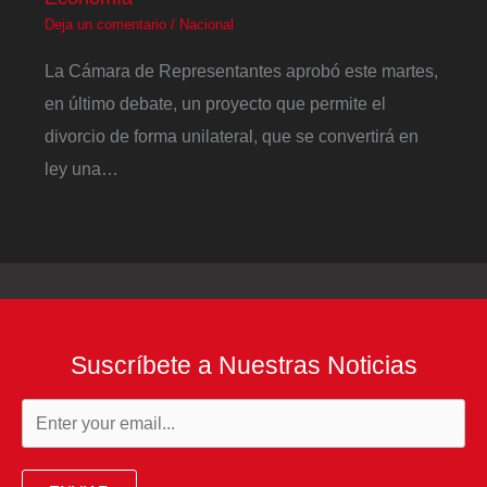
Deja un comentario
/
Nacional
La Cámara de Representantes aprobó este martes,
en último debate, un proyecto que permite el
divorcio de forma unilateral, que se convertirá en
ley una…
Suscríbete a Nuestras Noticias