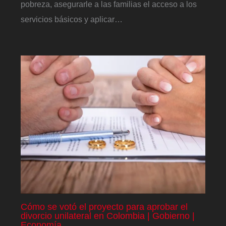
pobreza, asegurarle a las familias el acceso a los
servicios básicos y aplicar…
Cómo se votó el proyecto para aprobar el
divorcio unilateral en Colombia | Gobierno |
Economía