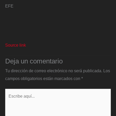
EFE
Source link
Deja un comentario
Tu dirección de correo electrónico no será publicada.
Los
campos obligatorios están marcados con
*
Escribe
aquí...