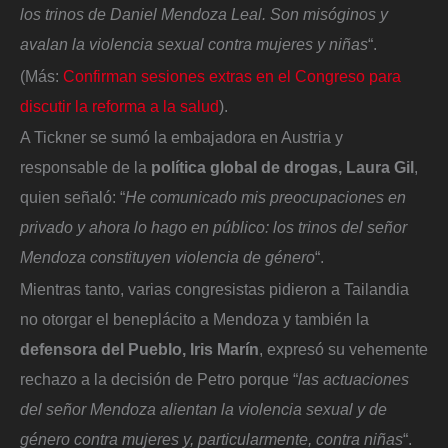
los trinos de Daniel Mendoza Leal. Son misóginos y
avalan la violencia sexual contra mujeres y niñas
“.
(Más:
Confirman sesiones extras en el Congreso para
discutir la reforma a la salud
).
A Tickner se sumó la embajadora en Austria y
responsable de la
política global de drogas, Laura Gil
,
quien señaló: “
He comunicado mis preocupaciones en
privado y ahora lo hago en público: los trinos del señor
Mendoza constituyen violencia de género
“.
Mientras tanto, varias congresistas pidieron a Tailandia
no otorgar el beneplácito a Mendoza y también la
defensora del Pueblo, Iris Marín
, expresó su vehemente
rechazo a la decisión de Petro porque “
las actuaciones
del señor Mendoza alientan la violencia sexual y de
género contra mujeres y, particularmente, contra niñas
“.