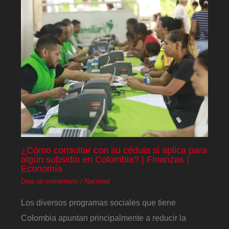
¿Cómo consultar con su cédula si aplica para
algún subsidio en Colombia? | Finanzas |
Economía
Deja un comentario
/
Nacional
Los diversos programas sociales que tiene
Colombia apuntan principalmente a reducir la