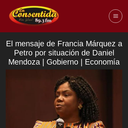
Ir
al
MAI
contenido
ME
El mensaje de Francia Márquez a
Petro por situación de Daniel
Mendoza | Gobierno | Economía