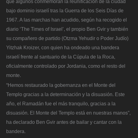
que algunos conmemoran la reunificación de la ciudad
bajo dominio israelí tras la Guerra de los Seis Días de
1967. A las marchas han acudido, según ha recogido el
diario ‘The Times of Israel’, el propio Ben Gvir y también
su compañero de partido (Otzma Yehudir o Poder Judío)
Yitzhak Kroizer, con quien ha ondeado una bandera
israelí frente al santuario de la Cúpula de la Roca,
oficialmente controlado por Jordania, como el resto del
monte.
“Hemos restaurado la gobernanza en el Monte del
Templo gracias a la determinación y la disuasión. Este
año, el Ramadán fue el más tranquilo, gracias a la
disuasión. El Monte del Templo está en nuestras manos”,
ha declarado Ben Gvir antes de bailar y cantar con la
bandera.