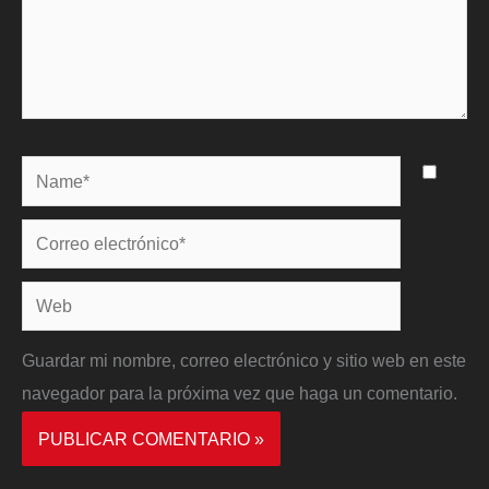
Name*
Correo
electrónico*
Web
Guardar mi nombre, correo electrónico y sitio web en este
navegador para la próxima vez que haga un comentario.