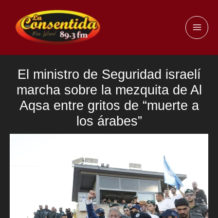
Ir
al
MAI
contenido
ME
El ministro de Seguridad israelí
marcha sobre la mezquita de Al
Aqsa entre gritos de “muerte a
los árabes”