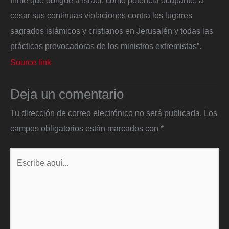
firme que obligue a Israel, como potencia ocupante, a
cesar sus continuas violaciones contra los lugares
sagrados islámicos y cristianos en Jerusalén y todas las
prácticas provocadoras de los ministros extremistas”.
Source link
Deja un comentario
Tu dirección de correo electrónico no será publicada.
Los
campos obligatorios están marcados con
*
Escribe
aquí...