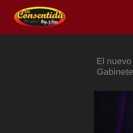
Ir
al
contenido
El nuevo 
Gabinete 