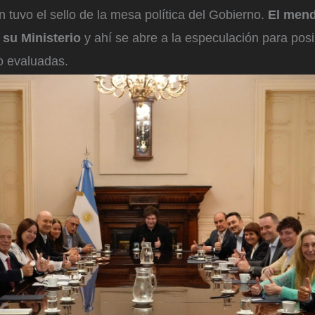
 tuvo el sello de la mesa política del Gobierno.
El mend
 su Ministerio
y ahí se abre a la especulación para posi
o evaluadas.