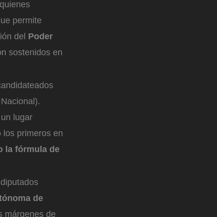
 quienes
 que permite
ión del
Poder
on sostenidos en
candidateados
Nacional).
 un lugar
 los primeros en
o la fórmula de
 diputados
tónoma de
os márgenes de