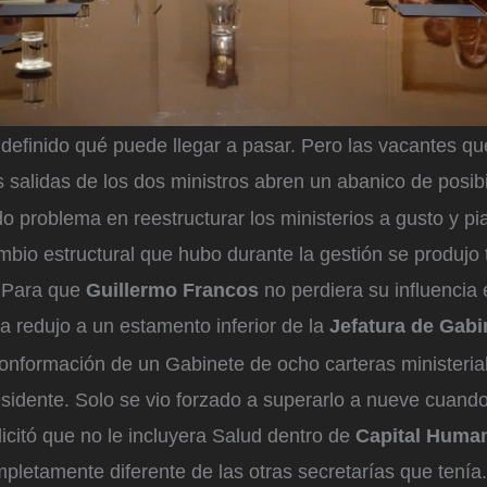
 definido qué puede llegar a pasar. Pero las vacantes q
 salidas de los dos ministros abren un abanico de posibi
o problema en reestructurar los ministerios a gusto y pia
mbio estructural que hubo durante la gestión se produjo t
 Para que
Guillermo Francos
no perdiera su influencia 
 la redujo a un estamento inferior de la
Jefatura de Gabi
conformación de un Gabinete de ocho carteras ministeria
esidente. Solo se vio forzado a superarlo a nueve cuand
licitó que no le incluyera Salud dentro de
Capital Huma
letamente diferente de las otras secretarías que tenía.