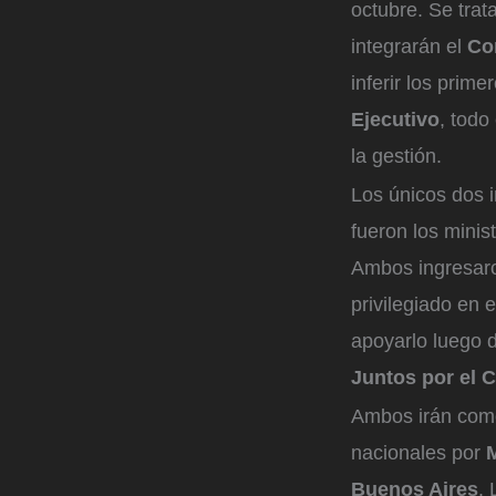
octubre. Se tra
integrarán el
Co
inferir los pri
Ejecutivo
, todo
la gestión.
Los únicos dos 
fueron los minis
Ambos ingresaro
privilegiado en 
apoyarlo luego 
Juntos por el C
Ambos irán como 
nacionales por
Buenos Aires
.