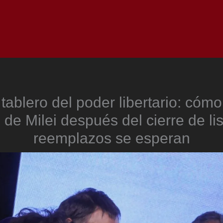
Inicio
Notici
tablero del poder libertario: cóm
de Milei después del cierre de li
reemplazos se esperan