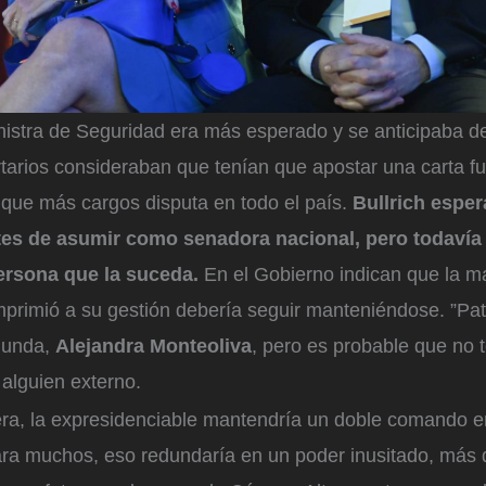
inistra de Seguridad era más esperado y se anticipaba 
rtarios consideraban que tenían que apostar una carta fu
 que más cargos disputa en todo el país.
Bullrich espe
ntes de asumir como senadora nacional, pero todavía
ersona que la suceda.
En el Gobierno indican que la m
imprimió a su gestión debería seguir manteniéndose. ”Pa
gunda,
Alejandra Monteoliva
, pero es probable que no 
alguien externo.
uera, la expresidenciable mantendría un doble comando e
Para muchos, eso redundaría en un poder inusitado, más