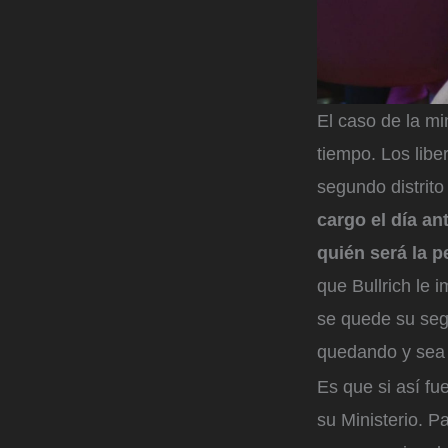
El caso de la m
tiempo. Los libe
segundo distrito
cargo el día a
quién será la p
que Bullrich le 
se quede su se
quedando y sea 
Es que si así f
su Ministerio. 