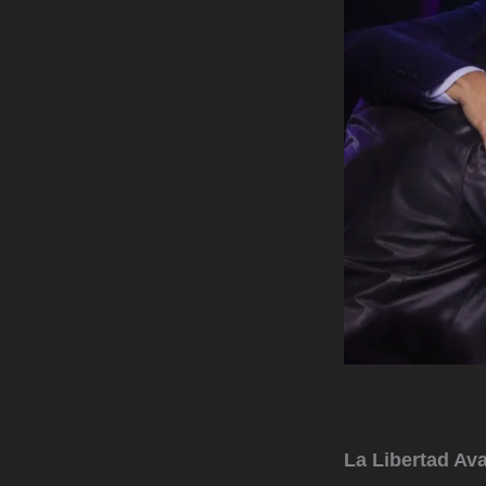
La
Libertad Av