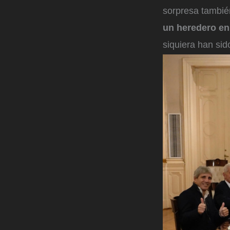
sorpresa también
un heredero en
siquiera han sid