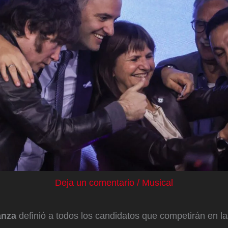
Deja un comentario
/
Musical
anza
definió a todos los candidatos que competirán en l