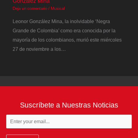
González Mina
Deja un comentario
/
Musical
Leonor González Mina, la inolvidable ‘Negra
Grande de Colombia’ como era conocida por la
mayoría de los colombianos, murió este miércoles
27 de noviembre a los…
Suscríbete a Nuestras Noticias