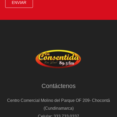
ENVIAR
Contáctenos
Centro Comercial Molino del Parque OF 209- Chocontá
(Cundinamarca)
Celular: 333 733 0337