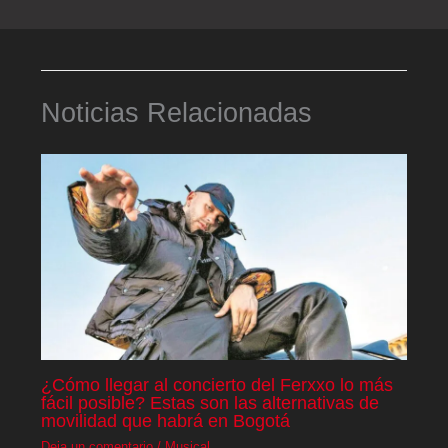
Noticias Relacionadas
¿Cómo llegar al concierto del Ferxxo lo más
fácil posible? Estas son las alternativas de
movilidad que habrá en Bogotá
Deja un comentario
/
Musical