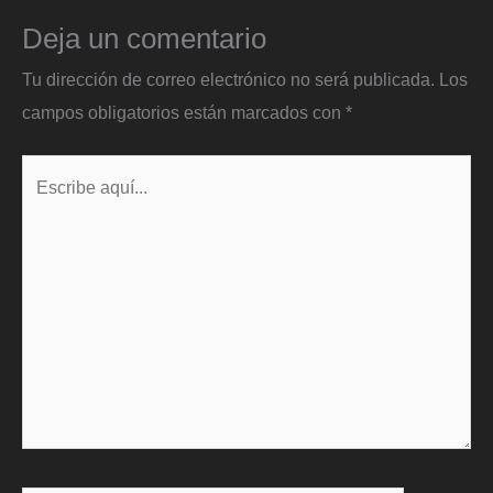
Deja un comentario
Tu dirección de correo electrónico no será publicada.
Los
campos obligatorios están marcados con
*
Escribe
aquí...