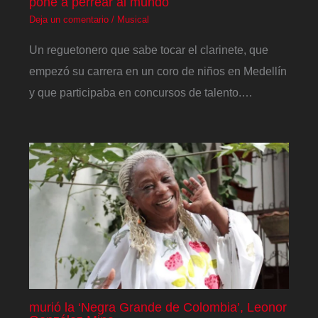
pone a perrear al mundo
Deja un comentario
/
Musical
Un reguetonero que sabe tocar el clarinete, que
empezó su carrera en un coro de niños en Medellín
y que participaba en concursos de talento.…
murió la ‘Negra Grande de Colombia’, Leonor