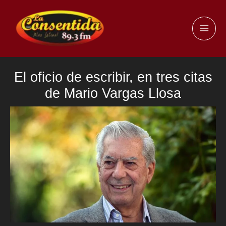
Ir
al
MAI
contenido
ME
El oficio de escribir, en tres citas
de Mario Vargas Llosa