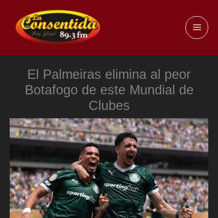
Ir
al
MAI
contenido
ME
El Palmeiras elimina al peor
Botafogo de este Mundial de
Clubes