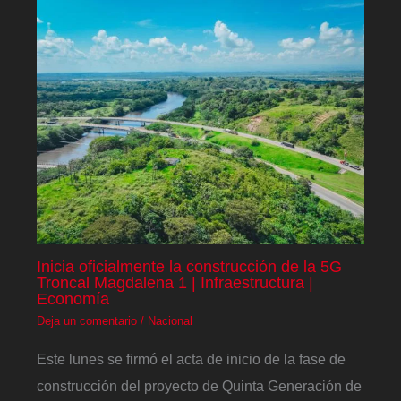
Inicia oficialmente la construcción de la 5G
Troncal Magdalena 1 | Infraestructura |
Economía
Deja un comentario
/
Nacional
Este lunes se firmó el acta de inicio de la fase de
construcción del proyecto de Quinta Generación de