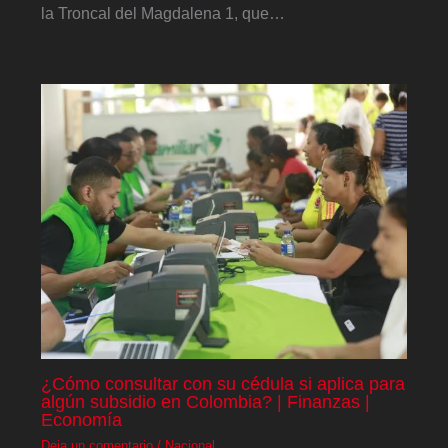
la Troncal del Magdalena 1, que…
¿Cómo consultar con su cédula si aplica para
algún subsidio en Colombia? | Finanzas |
Economía
Deja un comentario
/
Nacional