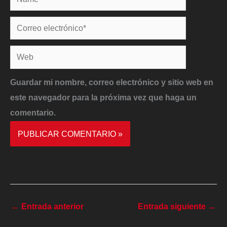
Correo
electrónico*
Web
Guardar mi nombre, correo electrónico y sitio web en
este navegador para la próxima vez que haga un
comentario.
←
Entrada anterior
Entrada siguiente
→