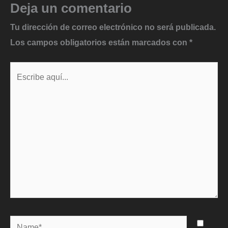
Deja un comentario
Tu dirección de correo electrónico no será publicada.
Los campos obligatorios están marcados con
*
Escribe
aquí...
Name*