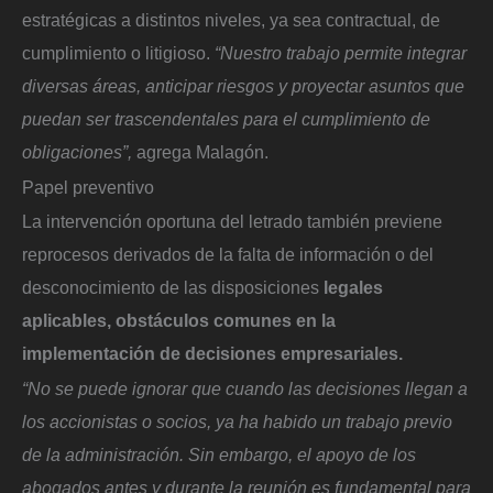
estratégicas a distintos niveles, ya sea contractual, de
cumplimiento o litigioso.
“Nuestro trabajo permite integrar
diversas áreas, anticipar riesgos y proyectar asuntos que
puedan ser trascendentales para el cumplimiento de
obligaciones”,
agrega Malagón.
Papel preventivo
La intervención oportuna del letrado también previene
reprocesos derivados de la falta de información o del
desconocimiento de las disposiciones
legales
aplicables, obstáculos comunes en la
implementación de decisiones empresariales.
“No se puede ignorar que cuando las decisiones llegan a
los accionistas o socios, ya ha habido un trabajo previo
de la administración. Sin embargo, el apoyo de los
abogados antes y durante la reunión es fundamental para