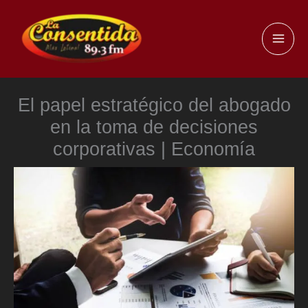
Ir
al
MAI
contenido
ME
El papel estratégico del abogado
en la toma de decisiones
corporativas | Economía