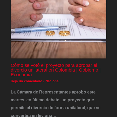
Cómo se votó el proyecto para aprobar el
divorcio unilateral en Colombia | Gobierno |
Economía
Deja un comentario
/
Nacional
La Cámara de Representantes aprobó este
martes, en último debate, un proyecto que
permite el divorcio de forma unilateral, que se
convertirá en ley una…