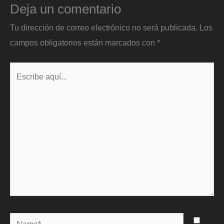
Deja un comentario
Tu dirección de correo electrónico no será publicada.
Los
campos obligatorios están marcados con
*
Escribe
aquí...
Name*