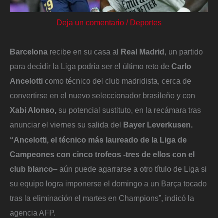
Deja un comentario
/
Deportes
Barcelona
recibe en su casa al
Real Madrid
, un partido
para decidir la Liga podría ser el último reto de
Carlo
Ancelotti
como técnico del club madridista, cerca de
convertirse en el nuevo seleccionador brasileño y con
Xabi Alonso,
su potencial sustituto, en la recámara tras
anunciar el viernes su salida del
Bayer Leverkusen.
“Ancelotti, el técnico más laureado de la Liga de
Campeones con cinco trofeos -tres de ellos con el
club blanco
– aún puede agarrarse a otro título de Liga si
su equipo logra imponerse el domingo a un Barça tocado
tras la eliminación el martes en Champions”, indicó la
agencia AFP.