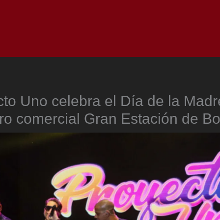
Inicio
Notici
to Uno celebra el Día de la Madr
ro comercial Gran Estación de B