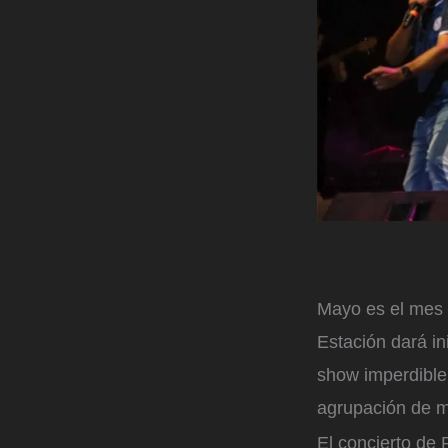
Mayo es el mes 
Estación dará in
show imperdible 
agrupación de me
El concierto de 