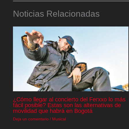
Noticias Relacionadas
¿Cómo llegar al concierto del Ferxxo lo más
fácil posible? Estas son las alternativas de
movilidad que habrá en Bogotá
Deja un comentario
/
Musical