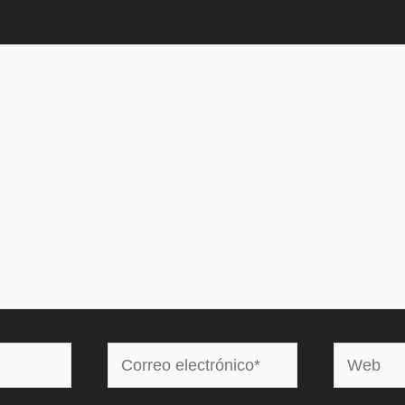
Correo
Web
electrónico*