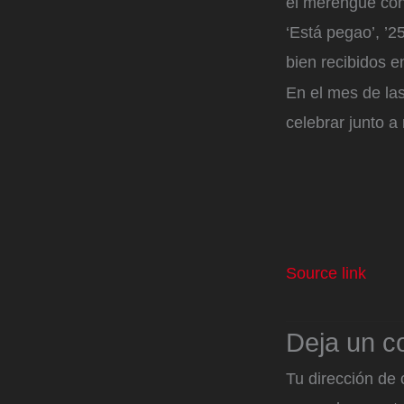
el merengue con
‘Está pegao’, ’2
bien recibidos 
En el mes de la
celebrar junto a
Source link
Deja un c
Tu dirección de 