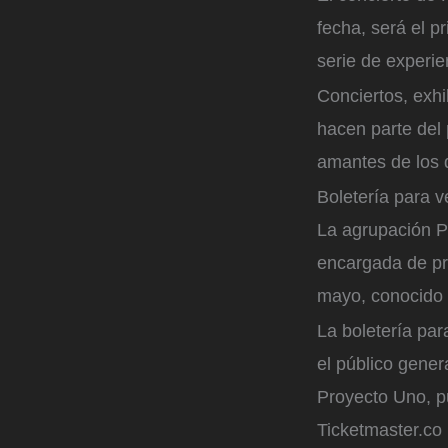
fecha, será el 
serie de experie
Conciertos, exhi
hacen parte del 
amantes de los d
Boletería para 
La agrupación P
encargada de pre
mayo, conocido 
La boletería par
el público gener
Proyecto Uno, p
Ticketmaster.co