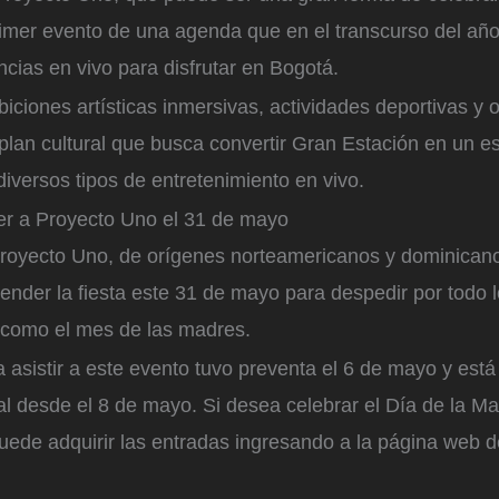
primer evento de una agenda que en el transcurso del añ
ncias en vivo para disfrutar en Bogotá.
biciones artísticas inmersivas, actividades deportivas y 
plan cultural que busca convertir Gran Estación en un e
iversos tipos de entretenimiento en vivo.
ver a Proyecto Uno el 31 de mayo
royecto Uno, de orígenes norteamericanos y dominicano
nder la fiesta este 31 de mayo para despedir por todo l
como el mes de las madres.
a asistir a este evento tuvo preventa el 6 de mayo y está
al desde el 8 de mayo. Si desea celebrar el Día de la M
uede adquirir las entradas ingresando a la página web d