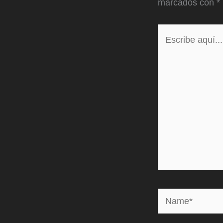
marcados con
*
Escribe
aquí...
Name*