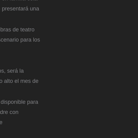
o presentará una
obras de teatro
scenario para los
s, será la
o alto el mes de
 disponible para
adre con
e