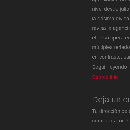
nivel desde juli
la décima divisa
revisa la agenc
el peso opera e
múltiples feriad
en contraste, su
Seguir leyendo
Source link
Deja un c
Tu dirección de 
marcados con
*