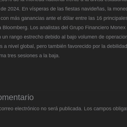
o de 2024. En vísperas de las fiestas navideñas, la mon
 con más ganancias ante el dólar entre las 16 principale
ia Bloomberg. Los analistas del Grupo Financiero Monex
n un rango estrecho debido al bajo volumen de operacion
os a nivel global, pero también favorecido por la debilidad
ma tres sesiones a la baja.
omentario
correo electrónico no será publicada.
Los campos obligat