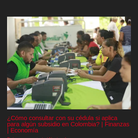
¿Cómo consultar con su cédula si aplica
para algún subsidio en Colombia? | Finanzas
| Economía