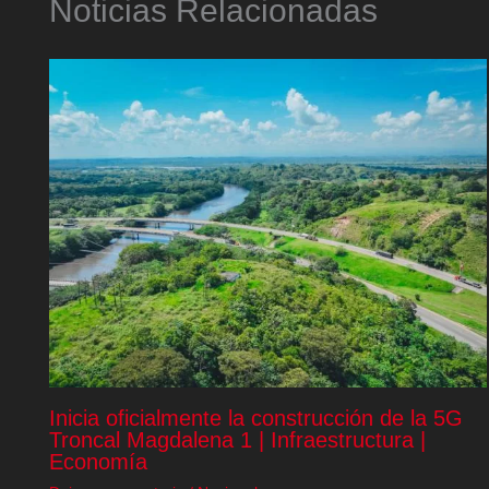
Noticias Relacionadas
Inicia oficialmente la construcción de la 5G
Troncal Magdalena 1 | Infraestructura |
Economía