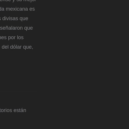
eda mexicana es
s divisas que
 señalaron que
es por los
 del dólar que,
orios están