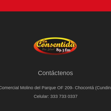
Contáctenos
Comercial Molino del Parque OF 209- Chocontá (Cundi
Celular: 333 733 0337