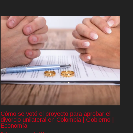
Cómo se votó el proyecto para aprobar el
divorcio unilateral en Colombia | Gobierno |
Economía