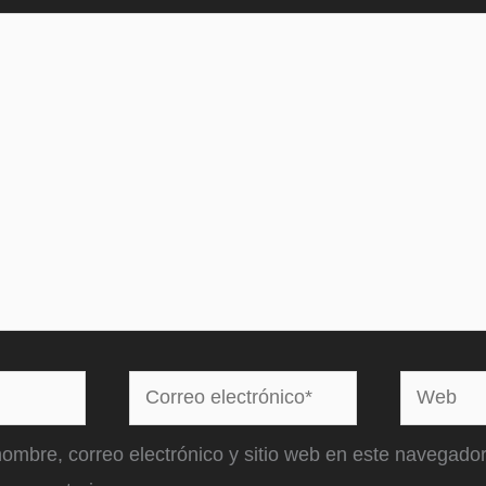
Correo
Web
electrónico*
ombre, correo electrónico y sitio web en este navegador