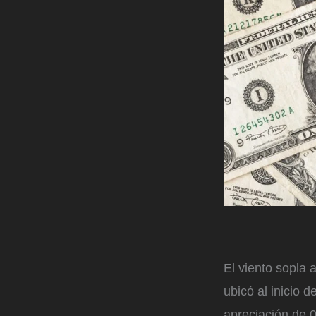
El viento sopla 
ubicó al inicio 
apreciación de 