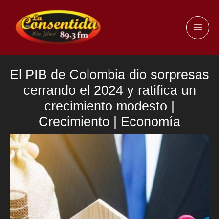
Ir
al
MAI
contenido
ME
El PIB de Colombia dio sorpresas
cerrando el 2024 y ratifica un
crecimiento modesto |
Crecimiento | Economía