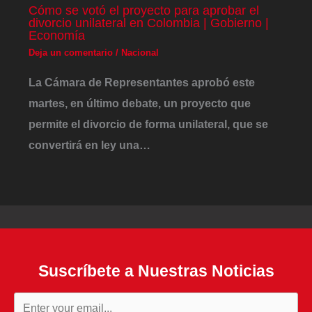
Cómo se votó el proyecto para aprobar el
divorcio unilateral en Colombia | Gobierno |
Economía
Deja un comentario
/
Nacional
La Cámara de Representantes aprobó este
martes, en último debate, un proyecto que
permite el divorcio de forma unilateral, que se
convertirá en ley una…
Suscríbete a Nuestras Noticias