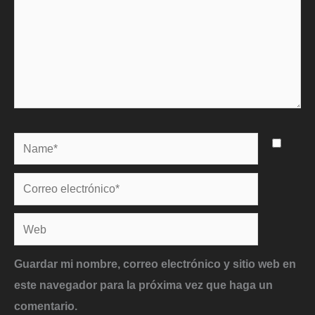
Name*
Correo
electrónico*
Web
Guardar mi nombre, correo electrónico y sitio web en
este navegador para la próxima vez que haga un
comentario.