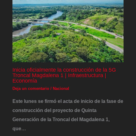
Inicia oficialmente la construcción de la 5G
Troncal Magdalena 1 | Infraestructura |
Economía
Deja un comentario
/
Nacional
Este lunes se firmó el acta de inicio de la fase de
construcción del proyecto de Quinta
Generación de la Troncal del Magdalena 1,
que…