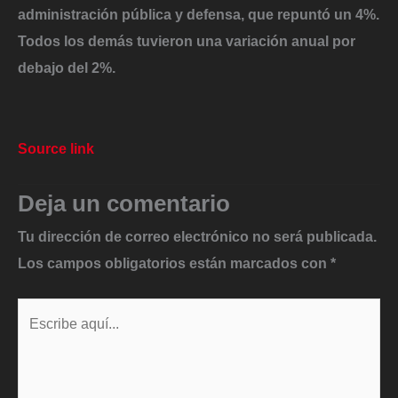
administración pública y defensa, que repuntó un 4%
.
Todos los demás tuvieron una variación anual por
debajo del 2%.
Source link
Deja un comentario
Tu dirección de correo electrónico no será publicada.
Los campos obligatorios están marcados con
*
Escribe
aquí...