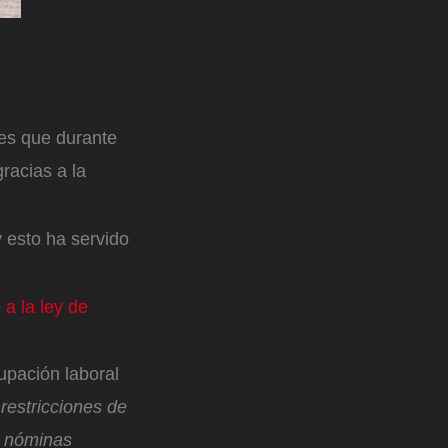
 es que durante
racias a la
 esto ha servido
 a la ley de
upación laboral
 restricciones de
s nóminas