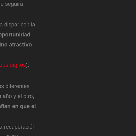
do seguirá
a dispar con la
oportunidad
no atractivo
dos dígitos
).
os diferentes
año y el otro,
fían en que el
a recuperación