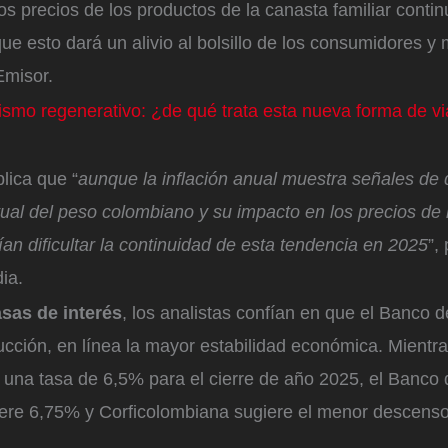
s precios de los productos de la canasta familiar contin
que esto dará un alivio al bolsillo de los consumidores 
Emisor.
ismo regenerativo: ¿de qué trata esta nueva forma de vi
lica que “
aunque la inflación anual muestra señales de 
ual del peso colombiano y su impacto en los precios de 
ían dificultar la continuidad de esta tendencia en 2025
”,
ia.
asas de interés
, los analistas confían en que el Banco d
ucción, en línea la mayor estabilidad económica. Mientra
una tasa de 6,5% para el cierre de año 2025, el Banco
iere 6,75% y Corficolombiana sugiere el menor descenso