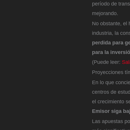
período de trans
mejorando.
No obstante, el 
industria, la co
perdida para g
para la inversi
(Puede leer:
Sal
Proyecciones tí
En lo que concie
centros de estud
el crecimiento s
Emisor siga ba
Las apuestas po