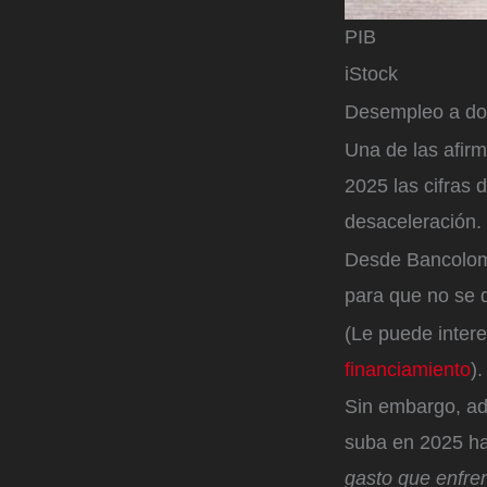
PIB
iStock
Desempleo a dos
Una de las afirm
2025 las cifras 
desaceleración.
Desde Bancolomb
para que no se d
(Le puede inter
financiamiento
).
Sin embargo, ad
suba en 2025 ha
gasto que enfren