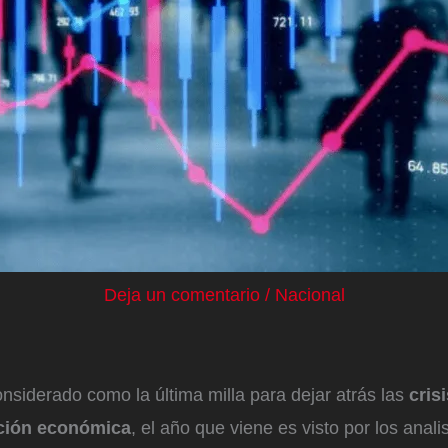
Deja un comentario
/
Nacional
onsiderado como la última milla para dejar atrás las
cris
ción económica
, el año que viene es visto por los anal