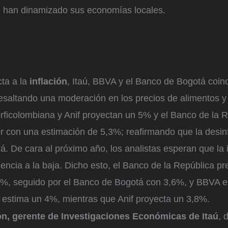
e han dinamizado sus economías locales.
cta a la
inflación
, Itaú, BBVA y el Banco de Bogotá coin
esaltando una moderación en los precios de alimentos y
rficolombiana y Anif proyectan un 5% y el Banco de la R
 con una estimación de 5,3%; reafirmando que la desinfl
. De cara al próximo año, los analistas esperan que la i
encia a la baja. Dicho esto, el Banco de la República p
,1%, seguido por el Banco de Bogotá con 3,6%, y BBVA e
 estima un 4%, mientras que Anif proyecta un 3,8%.
n, gerente de Investigaciones Económicas de Itaú
, 