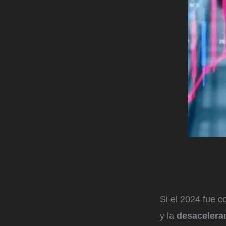
Si el 2024 fue c
y la
desacelera