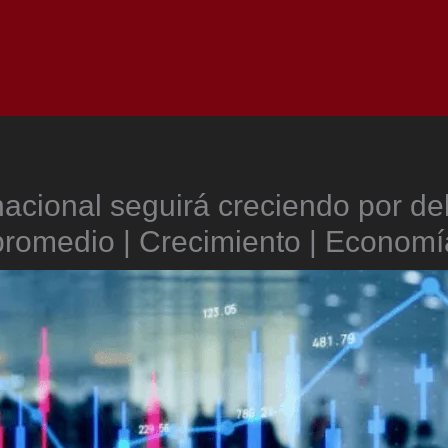
Inicio
Notici
nacional seguirá creciendo por de
promedio | Crecimiento | Economí