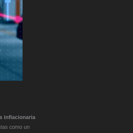
is inflacionaria
istas como un