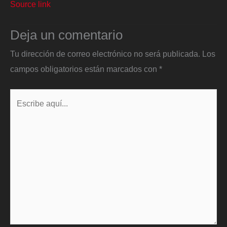
Source link
Deja un comentario
Tu dirección de correo electrónico no será publicada.
Los
campos obligatorios están marcados con
*
Escribe
aquí...