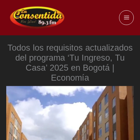
Ir
al
MAI
contenido
ME
Todos los requisitos actualizados
del programa ‘Tu Ingreso, Tu
Casa’ 2025 en Bogotá |
Economía