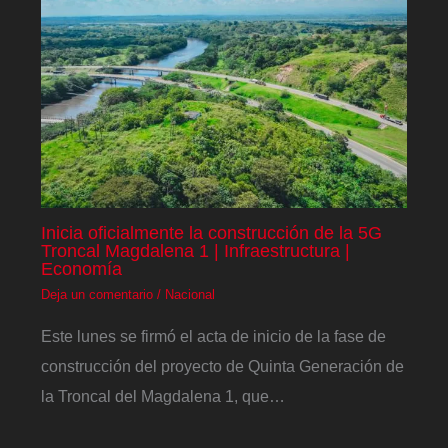
Inicia oficialmente la construcción de la 5G
Troncal Magdalena 1 | Infraestructura |
Economía
Deja un comentario
/
Nacional
Este lunes se firmó el acta de inicio de la fase de
construcción del proyecto de Quinta Generación de
la Troncal del Magdalena 1, que…