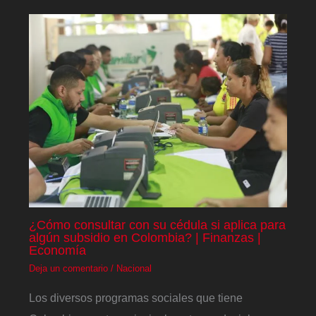
¿Cómo consultar con su cédula si aplica para
algún subsidio en Colombia? | Finanzas |
Economía
Deja un comentario
/
Nacional
Los diversos programas sociales que tiene