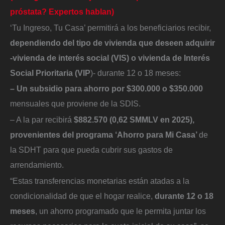
próstata? Expertos hablan)
‘Tu Ingreso, Tu Casa’ permitirá a los beneficiarios recibir,
dependiendo del tipo de vivienda que deseen adquirir
-vivienda de interés social (VIS) o vivienda de Interés
Social Prioritaria (VIP
)- durante 12 o 18 meses:
– Un subsidio para ahorro por $300.000 o $350.000
mensuales que proviene de la SDIS.
– A la par recibirá
$882.570 (0,62 SMMLV en 2025),
provenientes del programa ‘Ahorro para Mi Casa’
de
la SDHT para que pueda cubrir sus gastos de
arrendamiento.
“Estas transferencias monetarias están atadas a la
condicionalidad de que el hogar realice,
durante 12 o 18
meses
, un ahorro programado que le permita juntar los