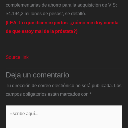
complementarias de ahorro para la adquisición de VIS:
$4.194,2 millones de pesos”, se detalló.
(LEA: Lo que dicen expertos: ¿cómo me doy cuenta
de que estoy mal de la próstata?)
Source link
Deja un comentario
Tu dirección de correo electrónico no será publicada.
Los
campos obligatorios están marcados con
*
Escribe
aquí...