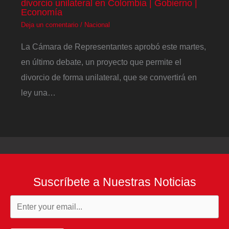
divorcio unilateral en Colombia | Gobierno |
Economía
Deja un comentario
/
Nacional
La Cámara de Representantes aprobó este martes,
en último debate, un proyecto que permite el
divorcio de forma unilateral, que se convertirá en
ley una…
Suscríbete a Nuestras Noticias