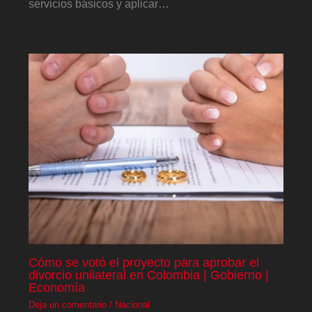
servicios básicos y aplicar…
Cómo se votó el proyecto para aprobar el
divorcio unilateral en Colombia | Gobierno |
Economía
Deja un comentario
/
Nacional