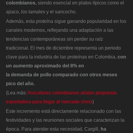
colombianos,
siendo esencial en platos típicos como el
ajiaco, los tamales y el sancocho.
Además, esta proteína sigue ganando popularidad en los
canales modernos, reflejando una adaptación a las
tendencias contemporáneas sin perder su raíz
tradicional. El mes de diciembre representa un periodo
clave para la industria de las proteínas en Colombia,
con
un aumento aproximado del 8% en
la demanda de pollo comparado con otros meses
pico del año.
(Lea más:
Avicultores colombianos alistan propuesta
exportadora para llegar al mercado chino
)
Este incremento está directamente relacionado con las
festividades y las reuniones sociales que caracterizan la
época. Para atender esta necesidad, Cargill,
ha