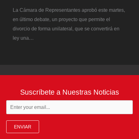
La Cámara de Representantes aprobó este martes,
en último debate, un proyecto que permite el
divorcio de forma unilateral, que se convertirá en
ley una…
Suscríbete a Nuestras Noticias
ENVIAR