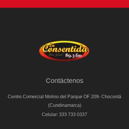
Contáctenos
Centro Comercial Molino del Parque OF 209- Chocontá
(Cundinamarca)
Celular: 333 733 0337