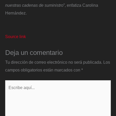
nuestras cadenas de suministro
”, enfatiza Carolina
Hernández.
Source link
Deja un comentario
Tu dirección de correo electrónico no será publicada.
Los
campos obligatorios están marcados con
*
Escribe
aquí...