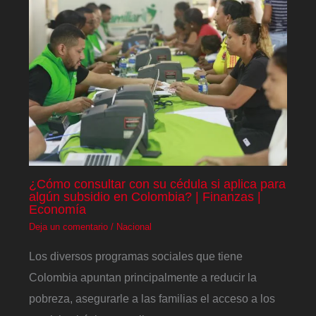
¿Cómo consultar con su cédula si aplica para
algún subsidio en Colombia? | Finanzas |
Economía
Deja un comentario
/
Nacional
Los diversos programas sociales que tiene
Colombia apuntan principalmente a reducir la
pobreza, asegurarle a las familias el acceso a los