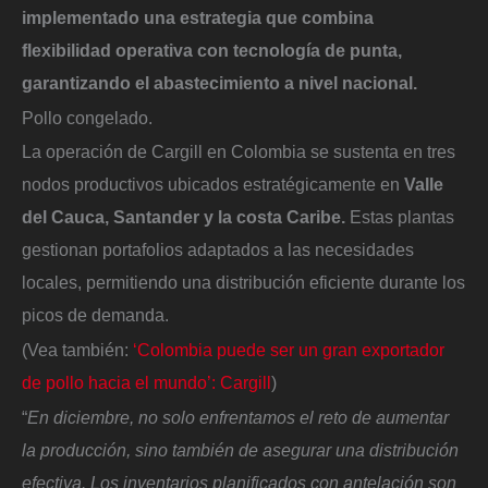
implementado una estrategia que combina
flexibilidad operativa con tecnología de punta,
garantizando el abastecimiento a nivel nacional.
Pollo congelado.
La operación de Cargill en Colombia se sustenta en tres
nodos productivos ubicados estratégicamente en
Valle
del Cauca, Santander y la costa Caribe.
Estas plantas
gestionan portafolios adaptados a las necesidades
locales, permitiendo una distribución eficiente durante los
picos de demanda.
(Vea también:
‘Colombia puede ser un gran exportador
de pollo hacia el mundo’: Cargill
)
“
En diciembre, no solo enfrentamos el reto de aumentar
la producción, sino también de asegurar una distribución
efectiva. Los inventarios planificados con antelación son