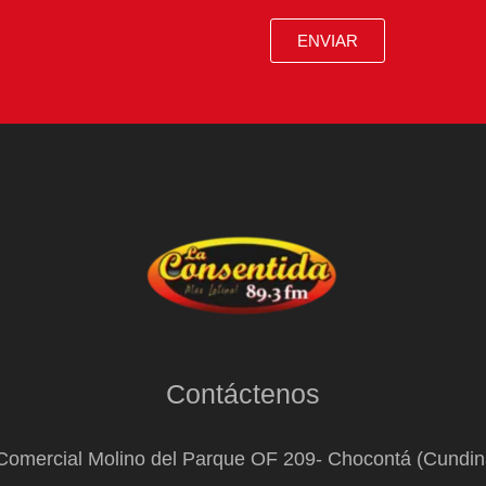
ENVIAR
Contáctenos
Comercial Molino del Parque OF 209- Chocontá (Cundi