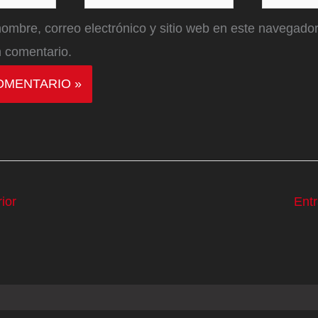
electrónico*
ombre, correo electrónico y sitio web en este navegador
 comentario.
ior
Ent