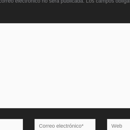
correo electrónico no será publicada.
Los campos obligat
Correo
Web