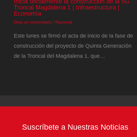
Inicia oficialmente la construcción de la 5G
Troncal Magdalena 1 | Infraestructura |
Economía
Deja un comentario
/
Nacional
Este lunes se firmó el acta de inicio de la fase de
construcción del proyecto de Quinta Generación
de la Troncal del Magdalena 1, que…
Suscríbete a Nuestras Noticias