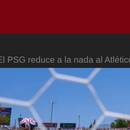
Inicio
Notici
El PSG reduce a la nada al Atlétic