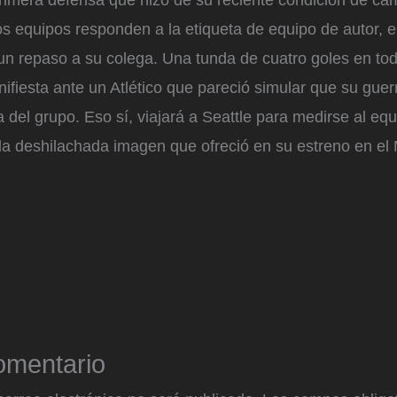
primera defensa que hizo de su reciente condición de c
s equipos responden a la etiqueta de equipo de autor, e
 un repaso a su colega. Una tunda de cuatro goles en tod
ifiesta ante un Atlético que pareció simular que su guerr
 del grupo. Eso sí, viajará a Seattle para medirse al equ
 la deshilachada imagen que ofreció en su estreno en el
omentario