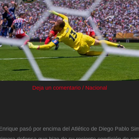
Deja un comentario
/
Nacional
Enrique pasó por encima del Atlético de Diego Pablo Si