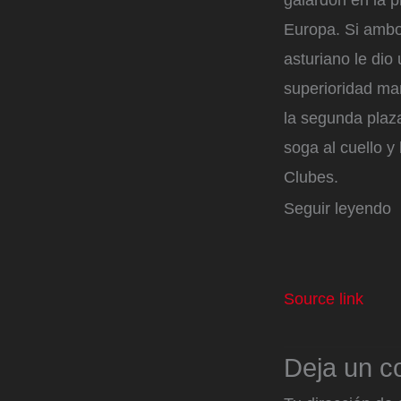
galardón en la 
Europa. Si ambo
asturiano le dio
superioridad man
la segunda plaza
soga al cuello y
Clubes.
Seguir leyendo
Source link
Deja un c