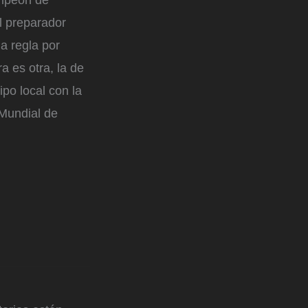
ampeón de
l preparador
a regla por
a es otra, la de
ipo local con la
 Mundial de