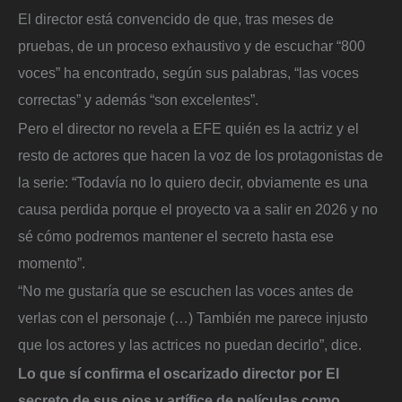
El director está convencido de que, tras meses de
pruebas, de un proceso exhaustivo y de escuchar “800
voces” ha encontrado, según sus palabras, “las voces
correctas” y además “son excelentes”.
Pero el director no revela a EFE quién es la actriz y el
resto de actores que hacen la voz de los protagonistas de
la serie: “Todavía no lo quiero decir, obviamente es una
causa perdida porque el proyecto va a salir en 2026 y no
sé cómo podremos mantener el secreto hasta ese
momento”.
“No me gustaría que se escuchen las voces antes de
verlas con el personaje (…) También me parece injusto
que los actores y las actrices no puedan decirlo”, dice.
Lo que sí confirma el oscarizado director por El
secreto de sus ojos y artífice de películas como