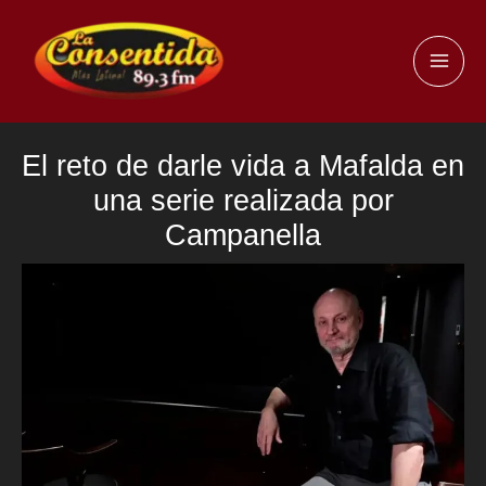
Ir
al
MAI
contenido
ME
El reto de darle vida a Mafalda en
una serie realizada por
Campanella