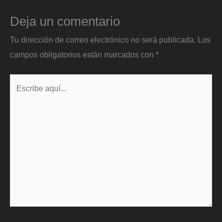
Deja un comentario
Tu dirección de correo electrónico no será publicada.
Los
campos obligatorios están marcados con
*
Escribe
aquí...