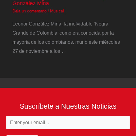
González Mina
Deja un comentario
/
Musical
Leonor González Mina, la inolvidable ‘Negra
Grande de Colombia’ como era conocida por la
mayoría de los colombianos, murió este miércoles
27 de noviembre a los…
Suscríbete a Nuestras Noticias