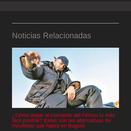
Noticias Relacionadas
¿Cómo llegar al concierto del Ferxxo lo más
fácil posible? Estas son las alternativas de
movilidad que habrá en Bogotá