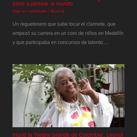
pone a perrear al mundo
Deja un comentario
/
Musical
Un reguetonero que sabe tocar el clarinete, que
empezó su carrera en un coro de niños en Medellín
y que participaba en concursos de talento.…
murió la ‘Negra Grande de Colombia’, Leonor